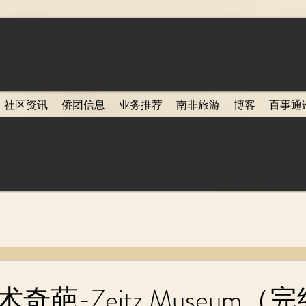
社区资讯
侨团信息
业务推荐
南非旅游
博客
百事通
奇葩-Zeitz Museum（