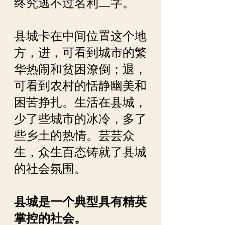
终究逃不过名利二字。
县城卡在中间位置这个地
方，进，可看到城市的繁
华热闹和贫困潦倒；退，
可看到农村的恬静幽美和
困苦挣扎。生活在县城，
少了些城市的冰冷，多了
些乡土的热情。芸芸众
生，众生百态铸就了县城
的社会氛围。
县城是一个典型具有精英
掌控的社会。