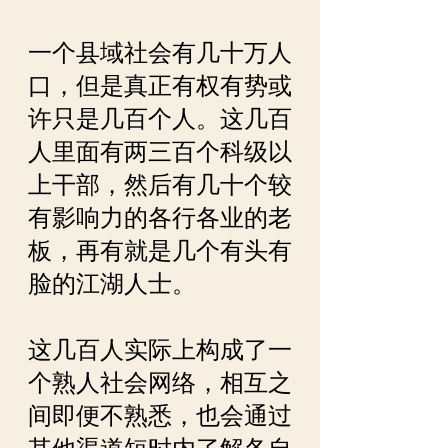
一个县域社会有几十万人
口，但是真正有权有势或
许只是几百个人。这几百
人里面有两三百个科级以
上干部，然后有几十个较
有影响力的各行各业的老
板，再有就是几个有头有
脸的江湖人士。
这几百人实际上构成了一
个熟人社会网络，相互之
间即便不熟悉，也会通过