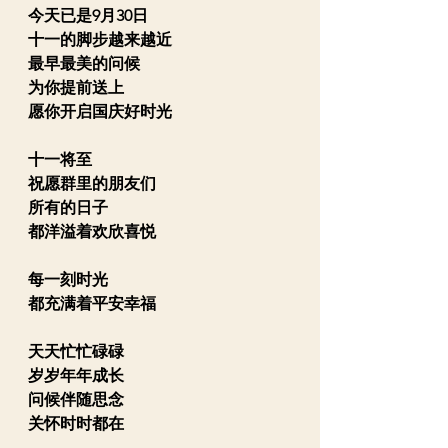
今天已是9月30日 
十一的脚步越来越近
最早最美的问候
为你提前送上
愿你开启国庆好时光
十一将至  
祝愿群里的朋友们
所有的日子
都洋溢着欢欣喜悦
每一刻时光
都充满着平安幸福
天天忙忙碌碌
岁岁年年成长
问候伴随思念
关怀时时都在