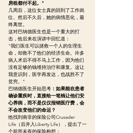
房租都付不起。"  
几周后，这位女士真的回到了工作岗
位。然后不久后，她的病情恶化，最
终离世。  
这对巴纳德医生也是一个重大的打
击，他后来在演讲中回忆道： 
"我们医生可以拯救一个人的生理生
命，却救不了他们的经济生命。许多
病人术后不得不马上工作，因为他们
没有足够的钱维持治疗和康复。这让
我意识到，医学再发达，也战胜不了
贫穷。"  
巴纳德医生开始思考
：如果能在患者
确诊重疾时，直接给一笔钱让他们安
心养病，而不是仅仅报销医疗费，会
不会改变他们的命运？
他找到南非的保险公司Crusader 
Life（后并入Liberty Life），提出了一
个前所未有的保险构想：  