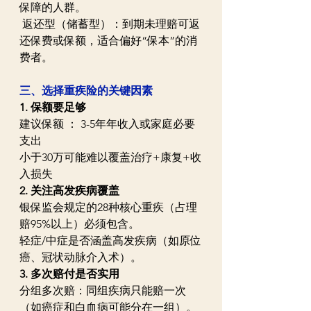
保障的人群。  
 返还型（储蓄型）：到期未理赔可返
还保费或保额，适合偏好“保本”的消
费者。  
三、选择重疾险的关键因素
1. 保额要足够
建议保额 ： 3-5年年收入或家庭必要
支出 
小于30万可能难以覆盖治疗+康复+收
入损失
2. 关注高发疾病覆盖
银保监会规定的28种核心重疾（占理
赔95%以上）必须包含。  
轻症/中症是否涵盖高发疾病（如原位
癌、冠状动脉介入术）。  
3. 多次赔付是否实用
分组多次赔：同组疾病只能赔一次
（如癌症和白血病可能分在一组）。  