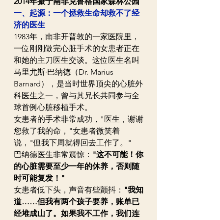
2014年摄于南非克鲁格国家森林公园
一、起源：一个拯救生命却救不了经
济的医生
1983年，南非开普敦的一家医院里，
一位刚刚做完心脏手术的女患者正在
和她的主刀医生交谈。这位医生名叫
马里尤斯·巴纳德（Dr. Marius 
Barnard），是当时世界顶尖的心脏外
科医生之一，曾与其兄长共同参与全
球首例心脏移植手术。
女患者的手术非常成功，"医生，谢谢
您救了我的命，"女患者微笑着
说，"但我下周就得回去工作了。"  
巴纳德医生非常震惊：
"这不可能！你
的心脏需要至少一年的休养，否则随
时可能复发！"  
女患者低下头，声音有些颤抖：
"我知
道……但我有两个孩子要养，账单已
经堆成山了。如果我不工作，我们连