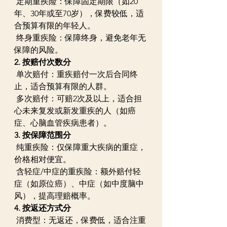
 定期重疾险：保障固定期限（如20
年、30年或至70岁），保费较低，适
合预算有限的年轻人。  
 终身重疾险：保障终身，避免老年无
保障的风险。  
2. 按赔付次数分
 单次赔付：重疾赔付一次后合同终
止，适合预算有限的人群。  
 多次赔付：可赔2次及以上，适合担
心未来复发或新发重疾的人（如癌
症、心脑血管疾病患者）。  
3. 按保障范围分
 纯重疾险：仅保障重大疾病的重症，
价格相对便宜。  
 含轻症/中症的重疾险：额外赔付轻
症（如原位癌）、中症（如中度脑中
风），提高理赔概率。  
4. 按返还方式分
 消费型：无返还，保费低，适合注重