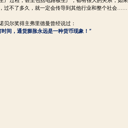
生产过程，甚至包括电路板生产，都有很大的关系，如果
，过不了多久，就一定会传导到其他行业和整个社会……
诺贝尔奖得主弗里德曼曾经说过：
何时间，通货膨胀永远是一种货币现象！”