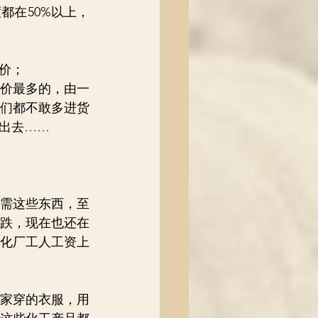
都在50%以上，
价；
价最多的，由一
们都不敢多进货
出去……
需这些东西，至
跌，现在也还在
炼化厂工人工资上
家穿的衣服，用