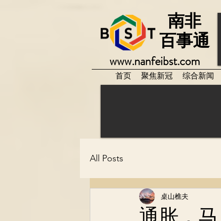
南非
百事通
www.nanfeibst.com
首页
聚焦新冠
综合新闻
All Posts
桌山樵夫
通胀，马