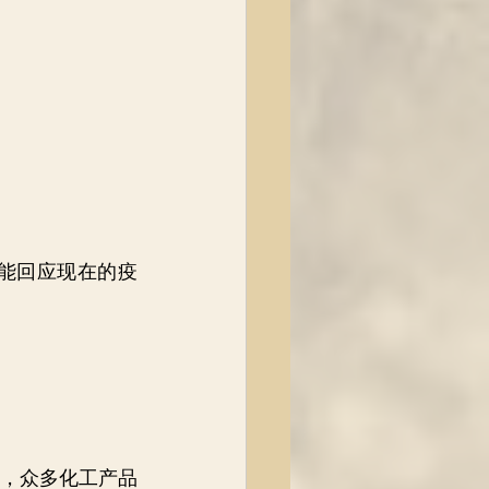
能回应现在的疫
来，众多化工产品