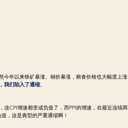
然今年以来铁矿暴涨、铜价暴涨，粮食价格也大幅度上涨
，我们陷入了通缩
。
，连CPI增速都变成负值了，而PPI的增速，在最近连续
负值，这是典型的严重通缩啊！