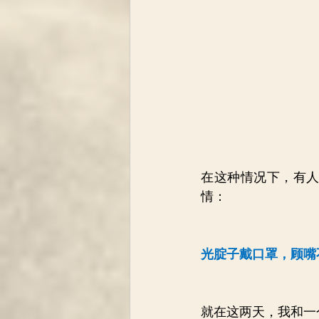
在这种情况下，有
情：
光腚子戴口罩，顾嘴
就在这两天，我和一