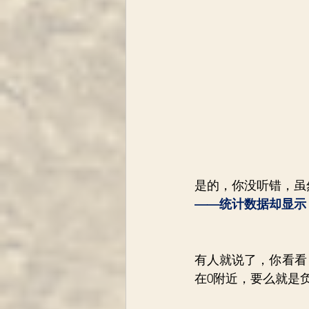
是的，你没听错，虽
——统计数据却显示
有人就说了，你看看
在0附近，要么就是