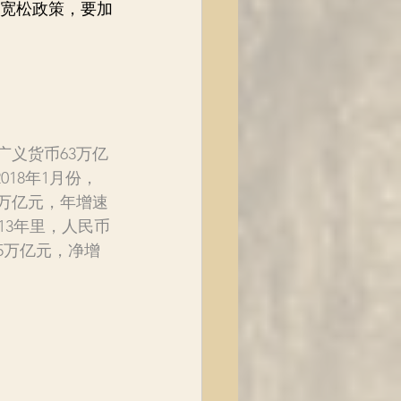
宽松政策，要加
币广义货币63万亿
018年1月份，
2万亿元，年增速
去13年里，人民币
5万亿元，净增