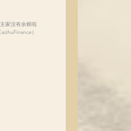
主家没有余粮啦
huFinance）