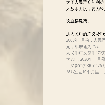
为了人民群众的利益
大放水力度，要为经
这真是屁话。
从人民币的广义货币
2008年1月份，人民
元，年增速为26%；2
人民币广义货币172
为8%；2020年11
广义货币扩张了175
26%过去10个月里