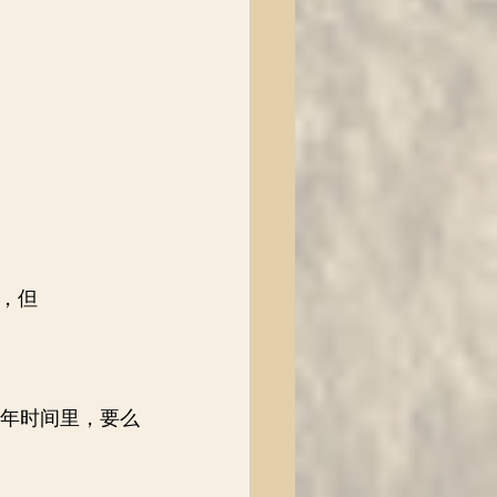
，但
两年时间里，要么