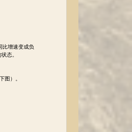
同比增速变成负
的状态。
下图）。