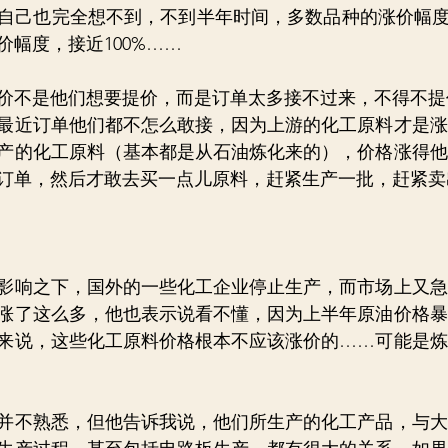
自己也完全想不到，不到半年时间，多数品种的涨价幅度
幅度，接近100%……
价不是他们想要提价，而是订单太多接不过来，不得不提
最近订单他们都不怎么敢接，因为上游的化工原料才是涨
产的化工原料（基本都是从石油炼化来的），价格涨得他
订单，然后才敢去买一点儿原料，赶紧生产一批，赶紧卖
影响之下，国外的一些化工企业停止生产，而市场上又急
涨了这么多，他也表示说看不懂，因为上半年原油价格暴
理来说，这些化工原料价格根本不应该涨价的……可能是
并不熟悉，但他告诉我说，他们所生产的化工产品，与大