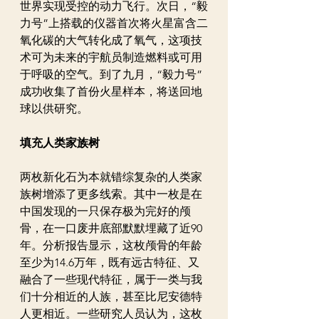
世界实现受控的动力飞行。次日，“毅
力号”上搭载的仪器首次将火星富含二
氧化碳的大气转化成了氧气，这项技
术可为未来的宇航员制造燃料或可用
于呼吸的空气。到了九月，“毅力号”
成功收集了首份火星样本，将送回地
球以供研究。
填充人类家族树
两枚新化石为本就错综复杂的人类家
族树增添了更多线索。其中一枚是在
中国发现的一只保存极为完好的颅
骨，在一口废井底部默默埋藏了近90
年。分析报告显示，这枚颅骨的年龄
至少为14.6万年，既有远古特征、又
融合了一些现代特征，属于一类与我
们十分相近的人族，甚至比尼安德特
人更相近。一些研究人员认为，这枚