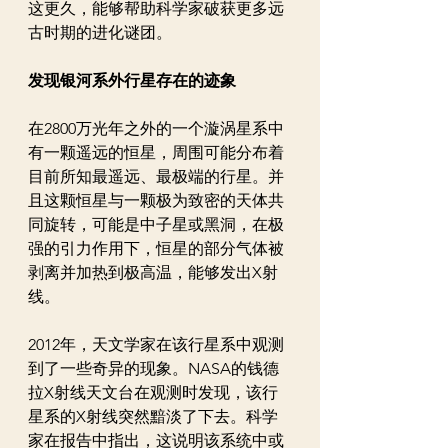
这更久，能够帮助科学家破获更多远
古时期的进化谜团。
发现银河系外行星存在的迹象
在2800万光年之外的一个漩涡星系中
有一颗遥远的恒星，周围可能分布着
目前所知最遥远、最极端的行星。并
且这颗恒星与一颗极为致密的天体共
同旋转，可能是中子星或黑洞，在极
强的引力作用下，恒星的部分气体被
剥离并加热到极高温，能够发出X射
线。
2012年，天文学家在该行星系中观测
到了一些奇异的现象。NASA的钱德
拉X射线天文台在观测时发现，该行
星系的X射线突然黯淡了下去。科学
家在报告中指出，这说明该系统中或