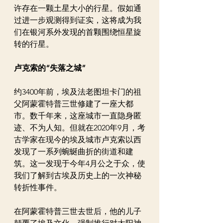
许存在一颗土星大小的行星。假如通
过进一步观测得到证实，这将成为我
们在银河系外发现的首颗围绕恒星旋
转的行星。
卢克索的“失落之城”
约3400年前，埃及法老图坦卡门的祖
父阿蒙霍特普三世修建了一座大都
市。数千年来，这座城市一直隐身匿
迹、不为人知。但就在2020年9月，考
古学家在现今的埃及城市卢克索以西
发现了一系列蜿蜒曲折的街道和建
筑。这一发现于今年4月公之于众，使
我们了解到古埃及历史上的一次神秘
转折性事件。
在阿蒙霍特普三世去世后，他的儿子