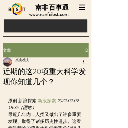
南非
百事通
www.nanfeibst.com
文章
桌山樵夫
近期的这20项重大科学发
现你知道几个？
原创 新浪探索 
新浪探索
2022-02-09 
18:35（图略）
最近几年内，人类又做出了许多重要
发现、取得了诸多历史性进步。这看