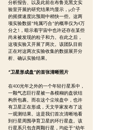
分析报告、以及此前在布鲁克黑文实
验室开展的研究结果均显示，μ介子
的摇摆速度比预期中稍快一些。这两
项实验数据“纯属巧合”的概率仅为4万
分之1，暗示着宇宙中也许还存在某些
尚未被发现的粒子和力。在此之后，
这项实验又开展了两次。该团队目前
正在对这两次实验收集的数据展开分
析、确认实验结果。
“卫星形成盘”的首张清晰照片
在400光年之外的一个年轻行星系中，
一颗气态巨行星被一条模糊的盘状结
构所包裹。而在这个尘埃盘中，也许
有卫星正在形成，天文学家发布了这
一观测结果。这是我们首次清晰地看
到行星周围孕育卫星的环行星盘。该
行星系只包含两颗行星，均处于“幼年