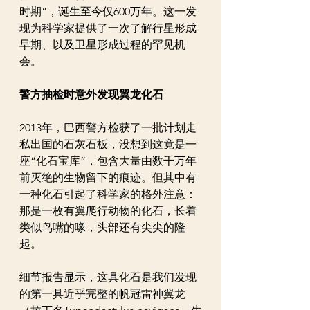
时期”，诞生至今仅600万年。这一发
现为科学家提供了一次了解行星形成
早期、以及卫星形成过程的罕见机
会。
警方抽检时意外发现翼龙化石
2013年，巴西警方检获了一批计划走
私出国的石灰石板，没想到这竟是一
座“化石宝库”，包含大量由数千万年
前灭绝的生物留下的痕迹。但其中有
一种化石引起了科学家的格外注意：
那是一枚有翼爬行动物的化石，长着
类似鸟嘴的喙，头部还有尖尖的隆
起。
细节报告显示，这具化石是我们发现
的第一具近乎完整的帆冠雷神翼龙