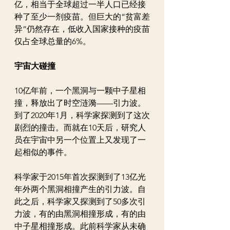
亿，相当于全球超过一半人口已经接
种了至少一剂疫苗。但巨大的“贫富差
异”仍然存在，低收入国家接种的疫苗
仅占全球总量的6%。
宇宙大碰撞
10亿年前，一个黑洞与一颗中子星相
撞，释放出了时空涟漪——引力波。
到了2020年1月，科学家探测到了这次
剧烈的撞击。而就在10天后，研究人
员在宇宙中另一个位置上又发现了一
起相似的事件。
科学家于2015年首次探测到了13亿光
年外两个黑洞相撞产生的引力波。自
此之后，科学家又探测到了50多次引
力波，有的由黑洞相撞形成，有的由
中子星相撞形成。此前科学家从未确