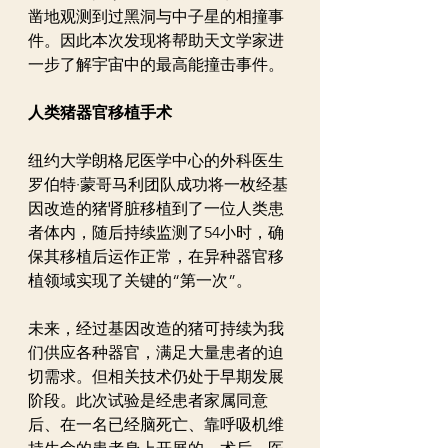
凿地观测到过黑洞与中子星的相撞事
件。因此本次发现将帮助天文学家进
一步了解宇宙中的最高能撞击事件。
人类猪器官移植手术
纽约大学朗格尼医学中心的外科医生
罗伯特·蒙哥马利团队成功将一枚经基
因改造的猪肾脏移植到了一位人类患
者体内，随后持续监测了54小时，确
保其移植后运作正常，在异种器官移
植领域实现了关键的“第一次”。
未来，经过基因改造的猪可持续为我
们供应各种器官，满足大量患者的迫
切需求。但相关技术仍处于早期发展
阶段。此次试验是经患者家属同意
后、在一名已经脑死亡、靠呼吸机维