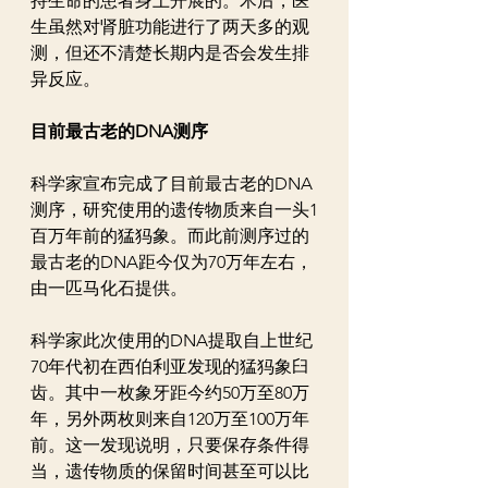
持生命的患者身上开展的。术后，医
生虽然对肾脏功能进行了两天多的观
测，但还不清楚长期内是否会发生排
异反应。
目前最古老的DNA测序
科学家宣布完成了目前最古老的DNA
测序，研究使用的遗传物质来自一头1
百万年前的猛犸象。而此前测序过的
最古老的DNA距今仅为70万年左右，
由一匹马化石提供。
科学家此次使用的DNA提取自上世纪
70年代初在西伯利亚发现的猛犸象臼
齿。其中一枚象牙距今约50万至80万
年，另外两枚则来自120万至100万年
前。这一发现说明，只要保存条件得
当，遗传物质的保留时间甚至可以比