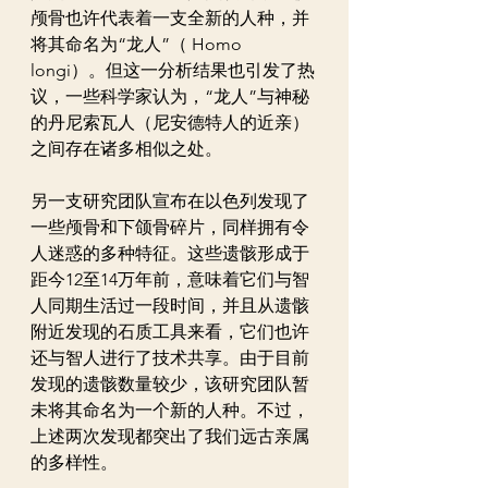
颅骨也许代表着一支全新的人种，并
将其命名为“龙人”（ Homo 
longi）。但这一分析结果也引发了热
议，一些科学家认为，“龙人”与神秘
的丹尼索瓦人（尼安德特人的近亲）
之间存在诸多相似之处。
另一支研究团队宣布在以色列发现了
一些颅骨和下颌骨碎片，同样拥有令
人迷惑的多种特征。这些遗骸形成于
距今12至14万年前，意味着它们与智
人同期生活过一段时间，并且从遗骸
附近发现的石质工具来看，它们也许
还与智人进行了技术共享。由于目前
发现的遗骸数量较少，该研究团队暂
未将其命名为一个新的人种。不过，
上述两次发现都突出了我们远古亲属
的多样性。