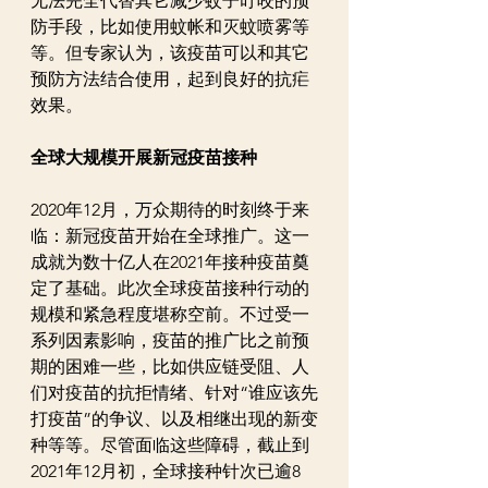
无法完全代替其它减少蚊子叮咬的预
防手段，比如使用蚊帐和灭蚊喷雾等
等。但专家认为，该疫苗可以和其它
预防方法结合使用，起到良好的抗疟
效果。
全球大规模开展新冠疫苗接种
2020年12月，万众期待的时刻终于来
临：新冠疫苗开始在全球推广。这一
成就为数十亿人在2021年接种疫苗奠
定了基础。此次全球疫苗接种行动的
规模和紧急程度堪称空前。不过受一
系列因素影响，疫苗的推广比之前预
期的困难一些，比如供应链受阻、人
们对疫苗的抗拒情绪、针对“谁应该先
打疫苗”的争议、以及相继出现的新变
种等等。尽管面临这些障碍，截止到
2021年12月初，全球接种针次已逾8