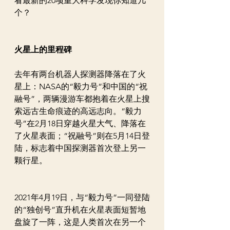
看最新的20项重大科学发现你知道几
个？
火星上的里程碑
去年有两台机器人探测器降落在了火
星上：NASA的“毅力号”和中国的“祝
融号”，两辆漫游车都抱着在火星上搜
索远古生命痕迹的高远志向。“毅力
号”在2月18日穿越火星大气、降落在
了火星表面；“祝融号”则在5月14日登
陆，标志着中国探测器首次登上另一
颗行星。
2021年4月19日，与“毅力号”一同登陆
的“独创号”直升机在火星表面短暂地
盘旋了一阵，这是人类首次在另一个