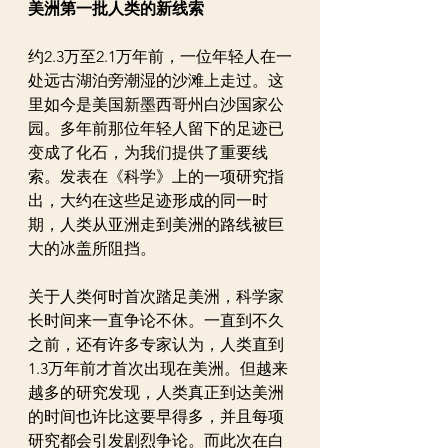
美洲第一批人类的新线索
约2.3万至2.1万年前，一位年轻人在一
处远古湖泊旁潮湿的沙滩上走过。这
里如今是美国新墨西哥州白沙国家公
园。多年前那位年轻人留下的足迹已
变成了化石，为我们提供了重要线
索。发表在《科学》上的一项研究指
出，大约在这些足迹形成的同一时
期，人类从亚洲走到美洲的路线被巨
大的冰盖所阻挡。
关于人类何时首次踏足美洲，科学家
长时间来一直争论不休。一直到不久
之前，还有许多专家认为，人类直到
1.3万年前才首次出现在美洲。但越来
越多的研究发现，人类真正到达美洲
的时间也许比这要早得多，并且每项
研究都会引发剧烈争论。而此次在白