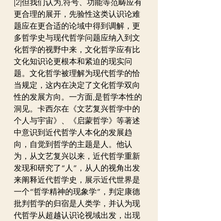
[2]但我们认为,符号、功能等范畴应有
更合理的展开，先验性这类认识论难
题应在更合适的论域中得到调解，更
多哲学史与现代哲学问题应纳入到文
化哲学的视野中来，文化哲学应有比
文化知识论更根本和紧迫的现实问
题。文化哲学被理解为现代哲学的恰
当规定，这内在决定了文化哲学双向
性的发展方向。一方面,是哲学本性的
洞见。卡西尔在《文艺复兴哲学中的
个人与宇宙》、《启蒙哲学》等著述
中意识到近代哲学人本化的发展趋
向，自觉到哲学的主题是人。他认
为，从文艺复兴以来，近代哲学重新
发现和研究了“人”，从人的视角出发
来阐释近代哲学史，展示近代世界是
一个“哲学精神的现象学”，判定康德
批判哲学的归宿是人类学，并认为现
代哲学从超越认识论视域出发，出现