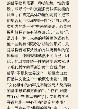
的哲学批判需要一种功能统一性的假
设，即寻找一种支配多元认识功能的
法则，在肯定具体功能的前提下把它
们集合到“行动的统一性”和“自足的人
类努力的统一性”中来的法则。心灵把
握和解释存在有诸多形式，“认知”只
是其中一种，人类的精神整体还有其
他一些具有“客观化”功能的形式，只
是取得普遍有效性的方法与科学的逻
辑概念、逻辑规律截然不同而已。因
此，他以功能统一性的哲学诉求实现
了现代哲学的重新定位与自我理解：
哲学“不是从世界这个一般概念出发，
而是从文化这个一般概念出发”，因
“文化概念的内容是不能脱离人类活动
的基本形式和方向的”，“‘存在’只能
在‘行动’中得以理解”[1]；文化哲学所
寻得的统一中心不在“给定的本质”
中，而存在于“共同的筹划”中。（2）