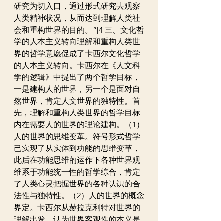
研究为切入口，通过形式研究去观察
人类精神状况，从而达到理解人类社
会和重构世界的目的。”[4]三、文化哲
学的人本主义转向理解和重构人类世
界的哲学意愿促成了卡西尔文化哲学
的人本主义转向。卡西尔在《人文科
学的逻辑》中提出了两个哲学目标，
一是建构人的世界，另一个是面对自
然世界，肯定人文世界的独特性。首
先，理解和重构人类世界的哲学目标
内在需要人的世界的理论建构。（1）
人的世界的思维变革。符号形式哲学
已实现了从实体到功能的思维变革，
此后在功能思维的运作下各种世界观
维系于功能统一性的哲学综合，肯定
了人类心灵把握世界的各种认识的合
法性与独特性。（2）人的世界的概念
界定。卡西尔从赫拉克利特对世界的
理解出发，认为世界客观性的本义是