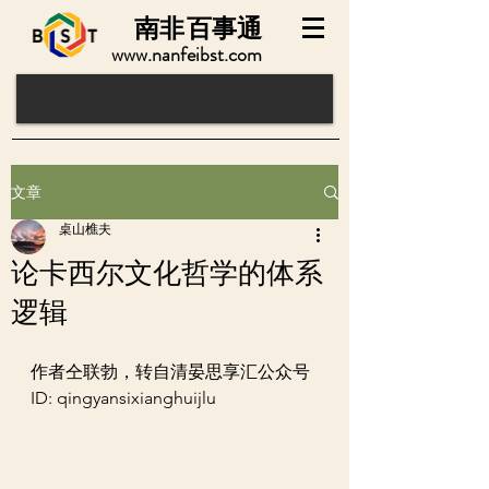
南非
百事通
www.nanfeibst.com
文章
桌山樵夫
论卡西尔文化哲学的体系
逻辑
作者仝联勃，转自清晏思享汇公众号 
ID: qingyansixianghuijlu