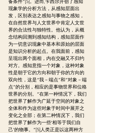
备条件”[5]。进而,卡西尔开创了感知
现象学的分析方法，从感知层面出
发，区别表达之感知与事物之感知，
在自然世界与人文世界中肯定人文世
界的合法性与独特性。他认为，从概
念结构回溯到感知结构，感知层面作
为一切意识现象中基本和原始的层面
是知识分析的起点。在我面前，感知
呈现出两个面相，内在交融又不归约
对方。感知意指一个对象，这种对象
性是朝于它的方向和朝于你的方向的
双向性，这是“我－端点”和“对象－端
点”的分别，相应的是事物世界和位格
世界的分别。“在第一种情况下，我们
把世界了解作为广延于空间的对象之
全体和作为这些对象于时间中展开之
变化之全部；在第二种情况下，我们
把世界了解作为一些‘相等于我们自
己’的物事。”[5]人类正是以这两种方