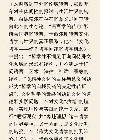
了从两极到中介的论域转向，如胡塞
尔对主体间性的探讨与生活世界的转
向、海德格尔在存在的意义追问中转
向此在的生存论、“语言学的转向”和
语言世界的转向。卡西尔则转向文化
哲学与世界的真正联系，他在《文化
哲学——作为哲学问题的哲学概念》
中提出：“哲学并不满足于询问特殊文
化领域的形式和结构，并不满足于询
问语言、艺术、法律、神话、宗教的
结构。”[3]精神文化的目标与意义问题
成为“哲学的自我反省的决定性转折
点”。文化哲学的最终问题是文化的道
德和实践问题，在对文化“功能”的理
解中实现理论与实践的统一关系、履
行“把握现实”并“奔赴理想”这一哲学
的世界精神。另一方面，是文化批判
的转变。在《作为文化哲学的批判唯
心主义》中，卡西尔重构了文化概