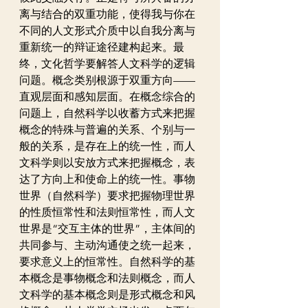
离与结合的双重功能，使得我与你在
不同的人文形式介质中以自我分离与
重新统一的辩证途径建构起来。最
终，文化哲学要解答人文科学的逻辑
问题。概念类别根源于双重方向——
直观层面和感知层面。在概念综合的
问题上，自然科学以收蓄方式来把握
概念的特殊与普遍的关系、个别与一
般的关系，是存在上的统一性，而人
文科学则以安放方式来把握概念，表
达了方向上和使命上的统一性。事物
世界（自然科学）要求把握物理世界
的性质恒常性和法则恒常性，而人文
世界是“交互主体的世界”，主体间的
共同参与、主动沟通使之统一起来，
要求意义上的恒常性。自然科学的基
本概念是事物概念和法则概念，而人
文科学的基本概念则是形式概念和风