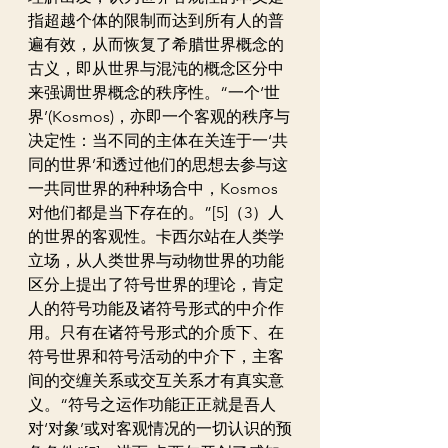
指超越个体的限制而达到所有人的普
遍有效，从而恢复了希腊世界概念的
古义，即从世界与混沌的概念区分中
来强调世界概念的秩序性。“一个‘世
界’(Kosmos)，亦即一个客观的秩序与
决定性：当不同的主体在关连于一‘共
同的世界’和透过他们的思想去参与这
一共同世界的种种场合中，Kosmos
对他们都是当下存在的。”[5]（3）人
的世界的客观性。卡西尔站在人类学
立场，从人类世界与动物世界的功能
区分上提出了符号世界的理论，肯定
人的符号功能及诸符号形式的中介作
用。只有在诸符号形式的介质下、在
符号世界和符号活动的中介下，主客
间的交缠关系或交互关系才有真实意
义。“符号之运作功能正正就是吾人
对‘对象’或对客观情况的一切认识的预