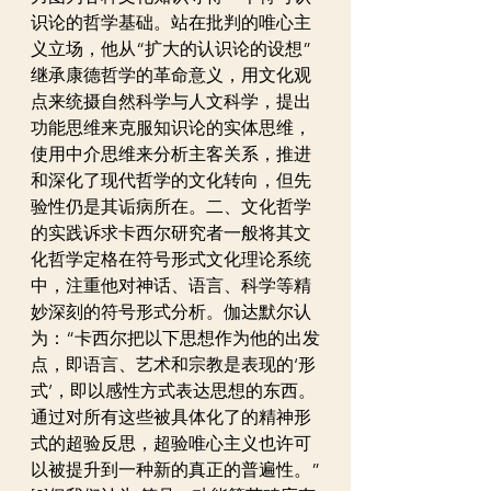
识论的哲学基础。站在批判的唯心主
义立场，他从“扩大的认识论的设想”
继承康德哲学的革命意义，用文化观
点来统摄自然科学与人文科学，提出
功能思维来克服知识论的实体思维，
使用中介思维来分析主客关系，推进
和深化了现代哲学的文化转向，但先
验性仍是其诟病所在。二、文化哲学
的实践诉求卡西尔研究者一般将其文
化哲学定格在符号形式文化理论系统
中，注重他对神话、语言、科学等精
妙深刻的符号形式分析。伽达默尔认
为：“卡西尔把以下思想作为他的出发
点，即语言、艺术和宗教是表现的‘形
式’，即以感性方式表达思想的东西。
通过对所有这些被具体化了的精神形
式的超验反思，超验唯心主义也许可
以被提升到一种新的真正的普遍性。”