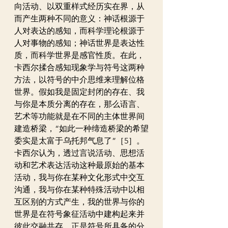
向活动、以双重样式经历实在界，从
而产生两种不同的意义：神话根源于
人对表达的感知，而科学理论根源于
人对事物的感知；神话世界是表达性
质，而科学世界是感官性质。在此，
卡西尔揉合感知现象学与符号这两种
方法，以符号的中介思维来理解位格
世界。假如我是固定封闭的存在、我
与你是本质分离的存在，那么语言、
艺术等功能就是在不同的主体世界间
建造桥梁，“如此一种缔造桥梁的希望
委实是太富于乌托邦气息了”［5］。
卡西尔认为，透过言说活动、思想活
动和艺术表达活动这种最原始的基本
活动，我与你在某种文化形式中交互
沟通，我与你在某种特殊活动中以相
互区别的方式产生，我的世界与你的
世界是在符号象征活动中建构起来并
彼此交融共存。正是符号所具备的分