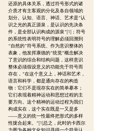
还原的具体关系，透过符号形式的诸
介质才有主客观的分化及各自领域的
划分。认知、语言、神话、艺术是“认
识之光的真正源泉，是认识的先决条
件，是全部认识构成的源泉”[1]；符号
的系统性表明符号的理解必须回溯到
“自然的”符号系统、作为意识整体的
表象，他发挥康德的“统觉”概念解决
了意识的综合和结构问题，这样意识
整体必须假设意义的功能先于符号而
存在，“在这个意义上，神话和艺术，
语言和科学，都是通向存在的构造
物：它们不是现存实在的简单摹本；
它们表现着精神运动和思想过程的主
要方向。这个精神的运动过程为我们
构成实在，这个实在既是一又是多
——意义的统一性最终把形式的多样
性拢合起来。”[1]总之，此时的卡西尔
力图为各种文化知识寻得一个符号认