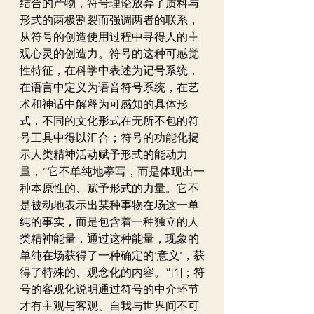
结合的产物，符号理论放弃了质料与
形式的两极割裂而强调两者的联系，
从符号的创造使用过程中寻得人的主
观心灵的创造力。符号的这种可感觉
性特征，在科学中表述为记号系统，
在语言中定义为语音符号系统，在艺
术和神话中解释为可感知的具体形
式，不同的文化形式在无所不包的符
号工具中得以汇合；符号的功能化揭
示人类精神活动赋予形式的能动力
量，“它不单纯地摹写，而是体现出一
种本原性的、赋予形式的力量。它不
是被动地表示出某种事物在场这一单
纯的事实，而是包含着一种独立的人
类精神能量，通过这种能量，现象的
单纯在场获得了一种确定的‘意义’，获
得了特殊的、观念化的内容。”[1]；符
号的客观化说明通过符号的中介环节
才有主观与客观、自我与世界间不可