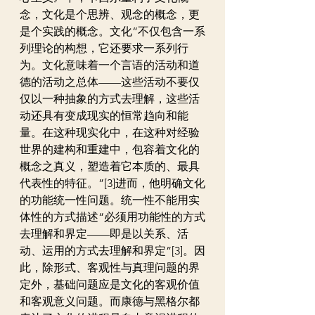
念，文化是个思辨、观念的概念，更
是个实践的概念。文化“不仅包含一系
列理论的构想，它还要求一系列行
为。文化意味着一个言语的活动和道
德的活动之总体——这些活动不要仅
仅以一种抽象的方式去理解，这些活
动还具有变成现实的恒常趋向和能
量。在这种现实化中，在这种对经验
世界的建构和重建中，包容着文化的
概念之真义，塑造着它本质的、最具
代表性的特征。”[3]进而，他明确文化
的功能统一性问题。统一性不能用实
体性的方式描述“必须用功能性的方式
去理解和界定——即是以关系、活
动、运用的方式去理解和界定”[3]。因
此，除形式、客观性与真理问题的界
定外，基础问题应是文化的客观价值
和客观意义问题。而康德与黑格尔都