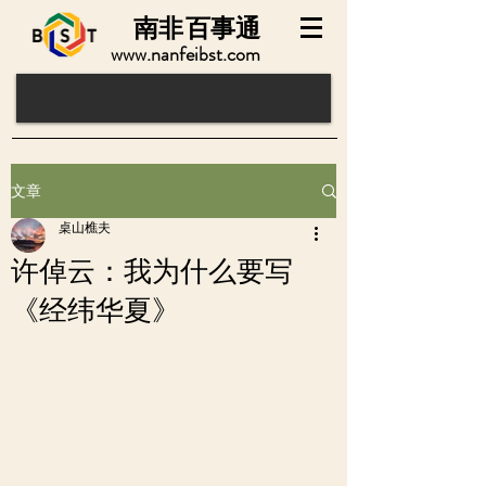
南非
百事通
www.nanfeibst.com
文章
桌山樵夫
许倬云：我为什么要写
《经纬华夏》