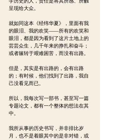
学历史的人，责任是将其所感、所触
呈现给大众。
就如同这本《经纬华夏》，里面有我
的眼泪、我的欢笑——所有的欢笑和
眼泪，都是因为看到了这片土地上的
芸芸众生，几千年来的挣扎和奋斗；
或者辗转于艰难困苦，而没有出路。
但是，其实是有出路的，会有出路
的；有时候，他们找到了出路，我自
己没看见而已。
所以，我每次写一部书，甚至写一篇
专题论文，都有一个整体的想法在其
中。
我所从事的历史书写，并非排比岁
月，也不是着眼其中的是非对错，或