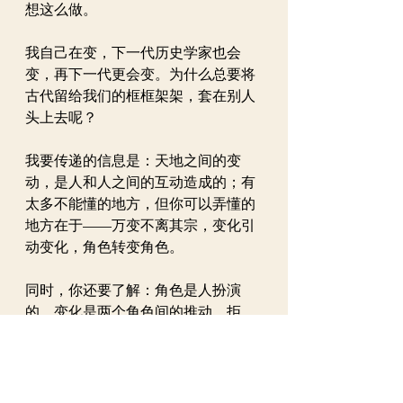
想这么做。
我自己在变，下一代历史学家也会
变，再下一代更会变。为什么总要将
古代留给我们的框框架架，套在别人
头上去呢？
我要传递的信息是：天地之间的变
动，是人和人之间的互动造成的；有
太多不能懂的地方，但你可以弄懂的
地方在于——万变不离其宗，变化引
动变化，角色转变角色。
同时，你还要了解：角色是人扮演
的，变化是两个角色间的推动、拒
绝、拉拢、舞蹈、战斗。
你要叙述的是故事，但是要告诉人
家，这个叙述满台都是可歌可泣，或