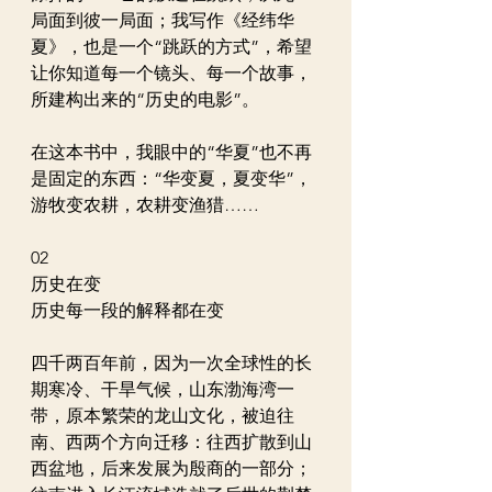
局面到彼一局面；我写作《经纬华
夏》，也是一个“跳跃的方式”，希望
让你知道每一个镜头、每一个故事，
所建构出来的“历史的电影”。
在这本书中，我眼中的“华夏”也不再
是固定的东西：“华变夏，夏变华”，
游牧变农耕，农耕变渔猎……
02
历史在变
历史每一段的解释都在变
四千两百年前，因为一次全球性的长
期寒冷、干旱气候，山东渤海湾一
带，原本繁荣的龙山文化，被迫往
南、西两个方向迁移：往西扩散到山
西盆地，后来发展为殷商的一部分；