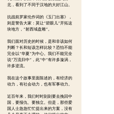
北，看到了不同于汉地的大好江山。
抗战前罗家伦作词的《玉门出塞》，
则是警告大家：莫让“碧眼儿”开拓这
块地方，“射西域盘雕”。
我们面对历史的时候，是和非该如何
判断？长和短该怎样比较？恐怕不能
完全以“华夏”为中心。我们不能完全
说“万流归中”，此“中”有许多漩涡，
许多逆流。
我在这个故事里面陈述的，有经济的
动力，有社会动力，也有军事动力。
近百年来，我们时时刻刻要去挽回中
国，要报仇、要独立。但是，那些爱
国人士急急忙忙提出来的方案，没有