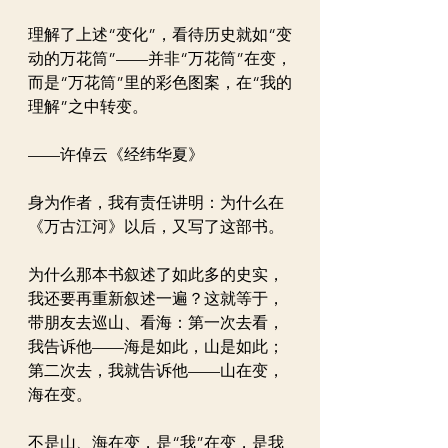
理解了上述“变化”，看待历史就如“变
动的万花筒”——并非“万花筒”在变，
而是“万花筒”里的彩色图案，在“我的
理解”之中转变。
——许倬云《经纬华夏》
身为作者，我有责任讲明：为什么在
《万古江河》以后，又写了这部书。
为什么那本书叙述了如此多的史实，
我还要再重新叙述一遍？这就等于，
带朋友去巡山、看海：第一次去看，
我告诉他——海是如此，山是如此；
第二次去，我就告诉他——山在变，
海在变。
不是山、海在变，是“我”在变，是我