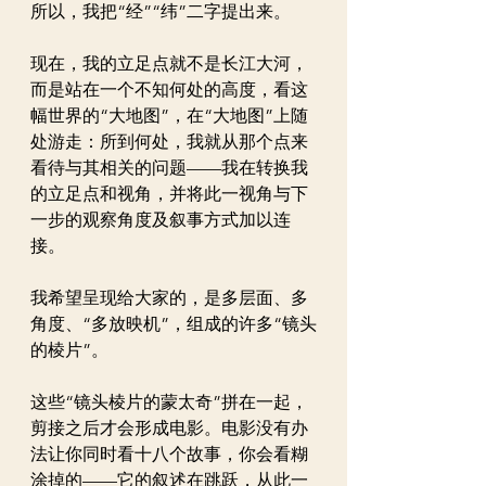
所以，我把“经”“纬”二字提出来。
现在，我的立足点就不是长江大河，
而是站在一个不知何处的高度，看这
幅世界的“大地图”，在“大地图”上随
处游走：所到何处，我就从那个点来
看待与其相关的问题——我在转换我
的立足点和视角，并将此一视角与下
一步的观察角度及叙事方式加以连
接。
我希望呈现给大家的，是多层面、多
角度、“多放映机”，组成的许多“镜头
的棱片”。
这些“镜头棱片的蒙太奇”拼在一起，
剪接之后才会形成电影。电影没有办
法让你同时看十八个故事，你会看糊
涂掉的——它的叙述在跳跃，从此一