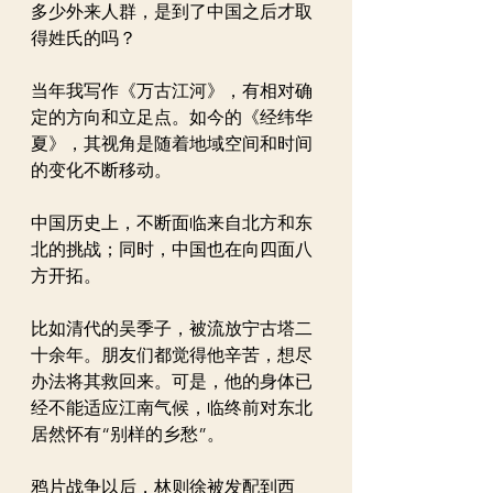
多少外来人群，是到了中国之后才取
得姓氏的吗？
当年我写作《万古江河》，有相对确
定的方向和立足点。如今的《经纬华
夏》，其视角是随着地域空间和时间
的变化不断移动。
中国历史上，不断面临来自北方和东
北的挑战；同时，中国也在向四面八
方开拓。
比如清代的吴季子，被流放宁古塔二
十余年。朋友们都觉得他辛苦，想尽
办法将其救回来。可是，他的身体已
经不能适应江南气候，临终前对东北
居然怀有“别样的乡愁”。
鸦片战争以后，林则徐被发配到西