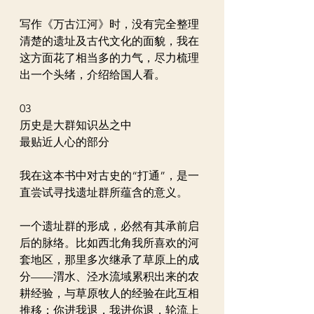
写作《万古江河》时，没有完全整理
清楚的遗址及古代文化的面貌，我在
这方面花了相当多的力气，尽力梳理
出一个头绪，介绍给国人看。
03
历史是大群知识丛之中
最贴近人心的部分
我在这本书中对古史的“打通”，是一
直尝试寻找遗址群所蕴含的意义。
一个遗址群的形成，必然有其承前启
后的脉络。比如西北角我所喜欢的河
套地区，那里多次继承了草原上的成
分——渭水、泾水流域累积出来的农
耕经验，与草原牧人的经验在此互相
推移：你进我退，我进你退，轮流上