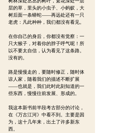
树林深处丛丛的树叶，繁花深处一层
层的草，里头的小虫子、小蚂蚁，大
树后面一条蟒蛇——再远处还有一只
老虎：凡此种种，我们都没有看见。
在你自己的身后，你都没有觉察：一
只大猴子，对着你的脖子呼气呢！所
以不要太自信，认为看见了这条路。
没有的。
路是慢慢走的，要随时修正，随时体
谅人家，随着我们的描述不断扩展
——也就是，我们此时此刻知道的一
些东西，慢慢往前发展、形成的。
我这本新书前半段考古部分的讨论，
在《万古江河》中看不到。主要是因
为，这十几年来，出土了许多新东
西。