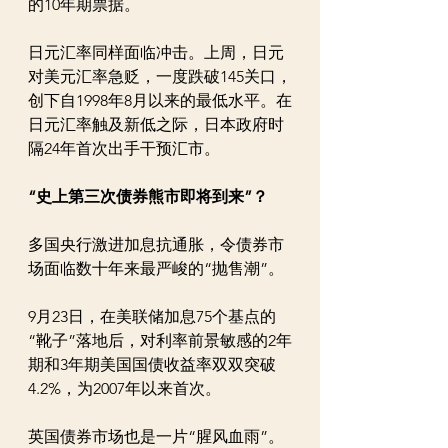
的10年期票据。
日元汇率同样面临冲击。上周，日元
对美元汇率急贬，一度跌破145关口，
创下自1998年8月以来的最低水平。在
日元汇率触及新低之际，日本政府时
隔24年首次出手干预汇市。
“史上第三次债券熊市即将到来”？
多国央行激进加息抗通胀，令债券市
场面临数十年来最严峻的“抛售潮”。
9月23日，在美联储加息75个基点的
“靴子”落地后，对利率前景敏感的2年
期和3年期美国国债收益率双双突破
4.2%，为2007年以来首次。
英国债券市场也是一片“腥风血雨”。