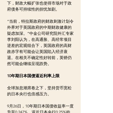
下，财政大幅扩张也使得市场对于政
府债务可持续性的担忧加剧。
“当前，特拉斯政府的财政刺激计划令
外界对于英国政府的中期财政健康的
疑虑加深。”中金公司研究院外汇专家
李刘阳认为，在高通胀、高经常项目
逆差的宏观组合下，英国政府的高财
政赤字有可能会让英国陷入经济衰
退。在相关不确定性好转前，英镑仍
然可能会继续呈现跌势。
10年期日本国债逼近利率上限
全球加息潮席卷之下，坚持货币宽松
的日本央行也倍感压力。
9月26日，10年期日本国债收益率一度
升至0.247%，逼近日本央行0.25%的