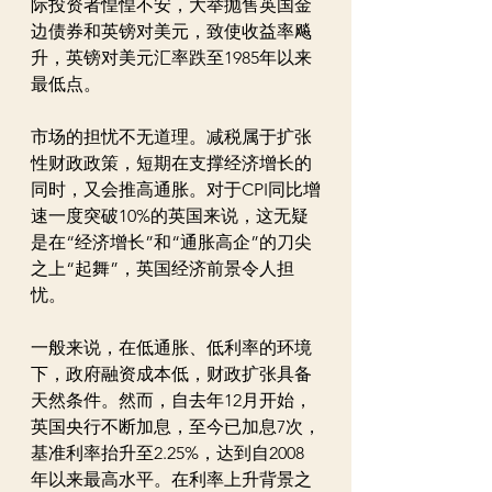
际投资者惶惶不安，大举抛售英国金
边债券和英镑对美元，致使收益率飚
升，英镑对美元汇率跌至1985年以来
最低点。
市场的担忧不无道理。减税属于扩张
性财政政策，短期在支撑经济增长的
同时，又会推高通胀。对于CPI同比增
速一度突破10%的英国来说，这无疑
是在“经济增长”和“通胀高企”的刀尖
之上“起舞”，英国经济前景令人担
忧。
一般来说，在低通胀、低利率的环境
下，政府融资成本低，财政扩张具备
天然条件。然而，自去年12月开始，
英国央行不断加息，至今已加息7次，
基准利率抬升至2.25%，达到自2008
年以来最高水平。在利率上升背景之