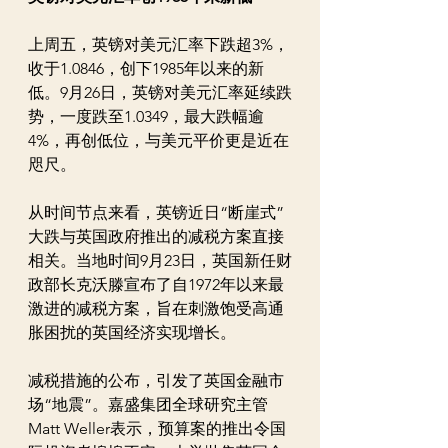
上周五，英镑对美元汇率下跌超3%，
收于1.0846，创下1985年以来的新
低。9月26日，英镑对美元汇率延续跌
势，一度跌至1.0349，最大跌幅逾
4%，再创低位，与美元平价更是近在
咫尺。
从时间节点来看，英镑近日“断崖式”
大跌与英国政府推出的减税方案直接
相关。当地时间9月23日，英国新任财
政部长克沃滕宣布了自1972年以来最
激进的减税方案，旨在刺激饱受高通
胀困扰的英国经济实现增长。
减税措施的公布，引发了英国金融市
场“地震”。嘉盛集团全球研究主管
Matt Weller表示，预算案的推出令国