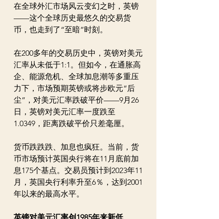
在全球外汇市场风云变幻之时，英镑
——这个全球历史最悠久的交易货
币，也走到了“至暗”时刻。
在200多年的交易历史中，英镑对美元
汇率从未低于1:1。但如今，在通胀高
企、能源危机、全球加息潮等多重压
力下，市场预期英镑或将步欧元“后
尘”，对美元汇率跌破平价——9月26
日，英镑对美元汇率一度跌至
1.0349，距离跌破平价只差毫厘。
货币跌跌跌、加息也疯狂。当前，货
币市场预计英国央行将在11月底前加
息175个基点。交易员预计到2023年11
月，英国央行利率升至6％，达到2001
年以来的最高水平。
英镑对美元汇率创1985年来新低