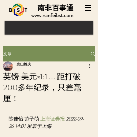
南非
百事通
www.nanfeibst.com
文章
桌山樵夫
英镑:美元≈1:1……距打破
200多年纪录，只差毫
厘！
陈佳怡 范子萌 
上海证券报
2022-09-
26 14:01 发表于上海