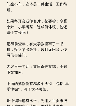
门坐小车，这本是一种生活、工作待
遇。
如果每开会或印名片，都要称：享受
小灶、小车者某，这成何体统，他还
算个首长吗？
记得前些年，有大学教授写了一书
稿，投之某出版社，数月无回音，便
写信去催问。
内容只一句话：某日寄去某稿，不知
下文如何。
下面的落款倒有20多个头衔，包括“享
受津贴”，占了大半页纸。
那个编辑也有水平，先用大半页纸照