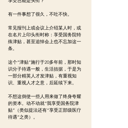
享受岂能是头衔？
有一件事想了很久，不吐不快。
常见报刊上或会议上介绍某人时，或
在名片上印头衔时称：享受国务院特
殊津贴，甚至追悼会上也不忘加这一
条。
这个“津贴”施行于20多年前，那时知
识分子待遇一般，生活拮据，于是为
一部分精英人才发津贴，有重视知
识、重视人才之意，后延续下来。
不想这倒使一些人用来做了终身夸耀
的资本。动不动就“我享受国务院津
贴”（类似提法还有“享受正部级医疗
待遇”之类）。