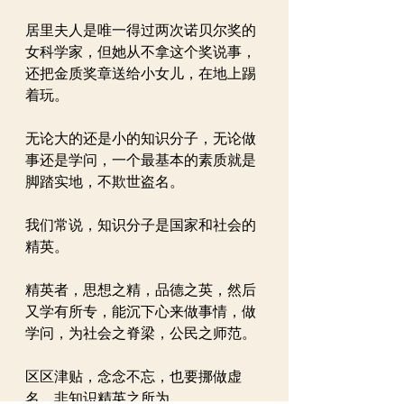
居里夫人是唯一得过两次诺贝尔奖的
女科学家，但她从不拿这个奖说事，
还把金质奖章送给小女儿，在地上踢
着玩。
无论大的还是小的知识分子，无论做
事还是学问，一个最基本的素质就是
脚踏实地，不欺世盗名。
我们常说，知识分子是国家和社会的
精英。
精英者，思想之精，品德之英，然后
又学有所专，能沉下心来做事情，做
学问，为社会之脊梁，公民之师范。
区区津贴，念念不忘，也要挪做虚
名，非知识精英之所为。