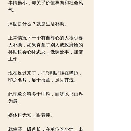
事情虽小，却关乎价值导向和社会风
气。
津贴是什么？就是生活补助。
正常情况下一个有自尊心的人很少要
人补助，如果真拿了别人或政府给的
补助也会心怀忐忑，低调处事，加倍
工作。
现在反过来了，把“津贴”挂在嘴边，
印之名片，显于报章，足见其浅。
此现象文科多于理科，而犹以书画界
为最。
媒体也无知，跟着捧。
就像某一级首长，在单位吃小灶，出