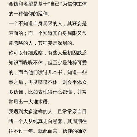
金钱和名望是基于“自己”为信仰主体
的一种信仰的延伸。
一个不知道自身局限的人，其狂妄是
表面的；而一个知道其自身局限又常
常忽略的人，其狂妄是深层的。
你可以仔细观察，有些人最初因缺乏
知识而喋喋不休，但至少是纯粹可爱
的；而当他们读过几本书，知道一些
事之后，再度喋喋不休，则会平添众
多伪饰，比如表现得什么都懂，并常
常甩出一大堆术语。
我遇到太多这样的人，且常常亲自目
睹一个人从纯真走向愚蠢，其周期往
往不过一年。就此而言，信仰的确立