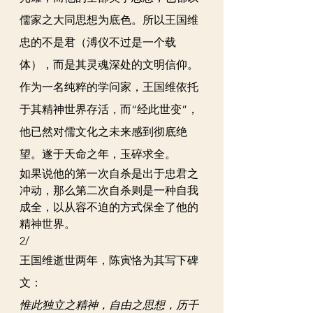
儒家之大同思想为底色。所以王国维
忠的不是君（溥仪不过是一个载
体），而是其灵魂深处的文明信仰。
作为一名纯粹的学问家，王国维依托
于其精神世界存活，而“经此世变”，
他已然对儒文化之未来感到彻底绝
望。遂于天命之年，玉碎求全。
如果说他的第一次自杀是出于忠君之
冲动，那么第二次自杀则是一种自我
成全，以从容不迫的方式保全了他的
精神世界。
2/
王国维逝世两年，陈寅恪为其写下碑
文：
惟此独立之精神，自由之思想，历千