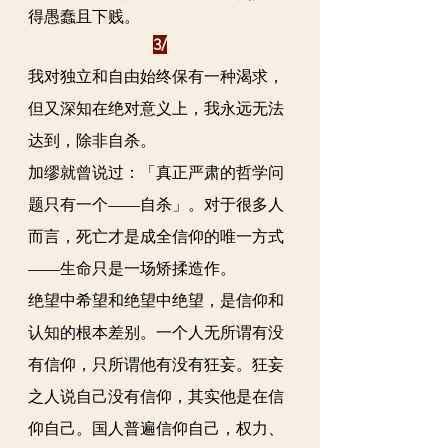
得愚蠢且下贱。
3/
我对独立和自由始终保有一种渴求，
但又深知在绝对意义上，我永远无法
达到，除非自杀。
加缪
就曾说过：「真正严肃的哲学问
题只有一个——自杀」。对于很多人
而言，死亡才是成全信仰的唯一方式
——生命只是一场矫揉造作。
绝望中希望和绝望中绝望，是信仰和
认知的根本差别。一个人无所谓有没
有信仰，只所谓他有没有狂妄。狂妄
之人说自己没有信仰，其实他是在信
仰自己。国人普遍信仰自己，权力、