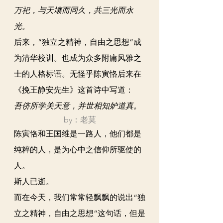
万祀，与天壤而同久，共三光而永
光。
后来，“独立之精神，自由之思想”成
为清华校训。也成为众多附庸风雅之
士的人格标语。无怪乎陈寅恪后来在
《挽王静安先生》这首诗中写道：
吾侪所学关天意，并世相知妒道真。
by：老莫
陈寅恪和王国维是一路人，他们都是
纯粹的人，是为心中之信仰所驱使的
人。
斯人已逝。
而在今天，我们常常轻飘飘的说出“独
立之精神，自由之思想”这句话，但是