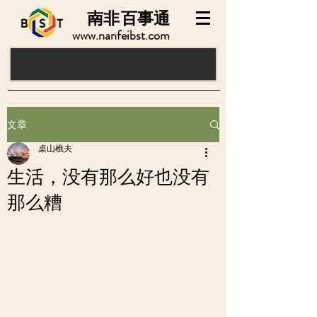
南非
百事通
www.nanfeibst.com
文章
桌山樵夫
生活，没有那么好也没有
那么糟