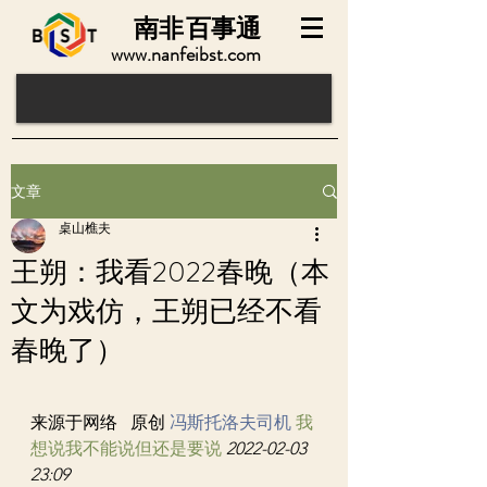
南非
百事通
www.nanfeibst.com
文章
桌山樵夫
王朔：我看2022春晚（本
文为戏仿，王朔已经不看
春晚了）
来源于网络   原创 
冯斯托洛夫司机
我
想说我不能说但还是要说
2022-02-03 
23:09