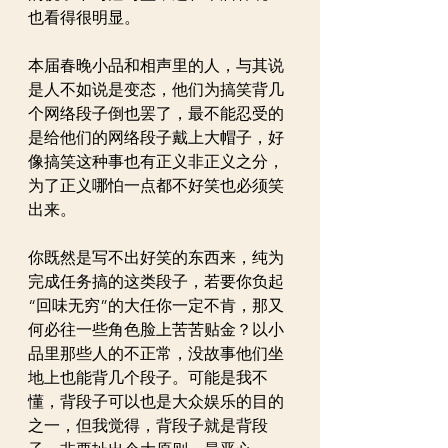
也看得很明显。
本届春晚小品和相声里的人，与其说
是人不如说是变态，他们为搞笑背几
个网络段子倒也罢了，最不能忍受的
是给他们的网络段子戴上大帽子，好
像搞笑这种事也有正义非正义之分，
为了正义哪怕一点都不好笑也必须笑
出来。
你既然是写不出好笑的东西来，纯为
完成任务搞的这类段子，若要你负起
“回味无穷”的大任你一定不肯，那又
何必往一些角色脸上苦苦贴金？以小
品里那些人的不正常，没故事他们坐
地上也能背几个段子。可能是我不
懂，背段子可以也是大众娱乐的目的
之一，但我觉得，背段子就是背段