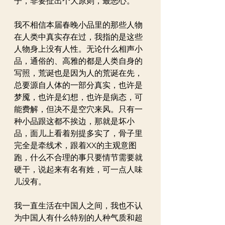
子，非要扯出个大原则，最恶心。
我不相信本届春晚小品里的那些人物
在人类中真实存在过，我指的是这些
人物身上没有人性。无论什么相声小
品，通俗的、高雅的都是人类自身的
写照，荒诞也是因为人的荒诞在先，
总要源自人体的一部分真实，也许是
梦魇，也许是幻想，也许是病态，可
能费解，但决不是空穴来风。只有一
种小品跟这都不挨边，那就是坏小
品，面儿上看着别提多实了，骨子里
完全是牵线术，跟着XX的主观意图
跑，什么不合理的事只要情节需要就
硬干，说起来有名有姓，可一点人味
儿没有。
我一直生活在中国人之间，我也不认
为中国人有什么特别的人种气质和超