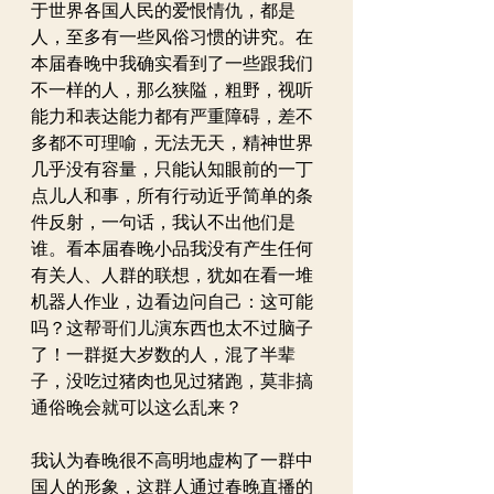
于世界各国人民的爱恨情仇，都是
人，至多有一些风俗习惯的讲究。在
本届春晚中我确实看到了一些跟我们
不一样的人，那么狭隘，粗野，视听
能力和表达能力都有严重障碍，差不
多都不可理喻，无法无天，精神世界
几乎没有容量，只能认知眼前的一丁
点儿人和事，所有行动近乎简单的条
件反射，一句话，我认不出他们是
谁。看本届春晚小品我没有产生任何
有关人、人群的联想，犹如在看一堆
机器人作业，边看边问自己：这可能
吗？这帮哥们儿演东西也太不过脑子
了！一群挺大岁数的人，混了半辈
子，没吃过猪肉也见过猪跑，莫非搞
通俗晚会就可以这么乱来？
我认为春晚很不高明地虚构了一群中
国人的形象，这群人通过春晚直播的