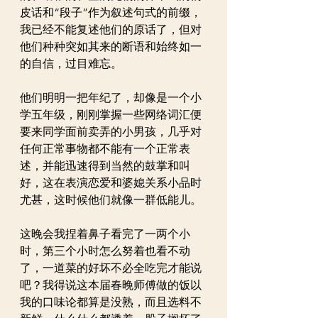
皮话和“段子”作为叙述句式的前缀，
我已经不能复述他们的原话了，但对
他们种种突如其来的断语和始终如一
的自信，过目难忘。
他们明明一把年纪了，却像是一个小
学五年级，刚刚掌握一些网络词汇便
要来同学面前卖弄的小男孩，几乎对
任何正常事物都不能有一个正常表
述，并能迅速得到当然的鼓掌和叫
好，这在表演恋爱和婆媳关系小品时
尤甚，这时候他们就像一群低能儿。
这晚会我捏着鼻子看完了一两个小
时，第三个小时怎么努着也看不动
了，一道菜的好坏不必全吃完才能说
吧？我得说这本届春晚师傅做的饭以
我的口味论都算是没熟，而且选料不