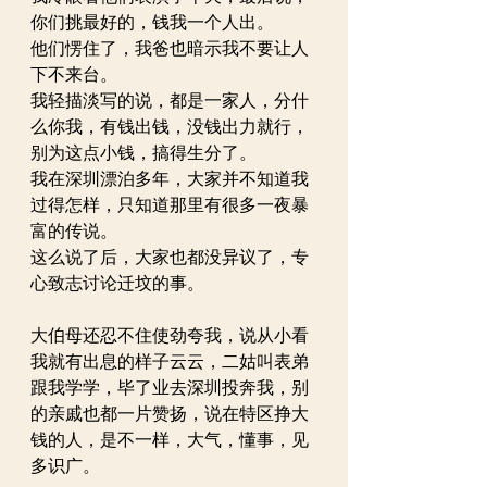
你们挑最好的，钱我一个人出。
他们愣住了，我爸也暗示我不要让人
下不来台。
我轻描淡写的说，都是一家人，分什
么你我，有钱出钱，没钱出力就行，
别为这点小钱，搞得生分了。
我在深圳漂泊多年，大家并不知道我
过得怎样，只知道那里有很多一夜暴
富的传说。
这么说了后，大家也都没异议了，专
心致志讨论迁坟的事。
大伯母还忍不住使劲夸我，说从小看
我就有出息的样子云云，二姑叫表弟
跟我学学，毕了业去深圳投奔我，别
的亲戚也都一片赞扬，说在特区挣大
钱的人，是不一样，大气，懂事，见
多识广。