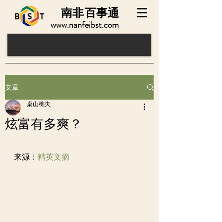
南非
百事通
www.nanfeibst.com
文章
桌山樵夫
炫富有多爽？
来源：
精英文摘