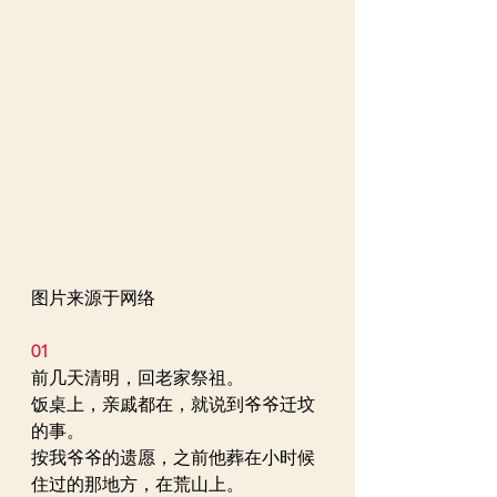
图片来源于网络
01
前几天清明，回老家祭祖。
饭桌上，亲戚都在，就说到爷爷迁坟
的事。
按我爷爷的遗愿，之前他葬在小时候
住过的那地方，在荒山上。