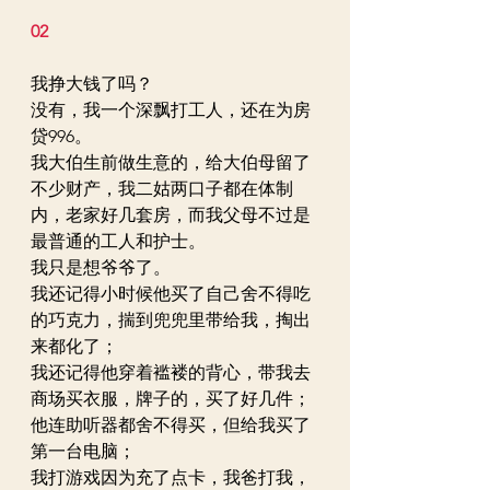
02
我挣大钱了吗？
没有，我一个深飘打工人，还在为房
贷996。
我大伯生前做生意的，给大伯母留了
不少财产，我二姑两口子都在体制
内，老家好几套房，而我父母不过是
最普通的工人和护士。
我只是想爷爷了。
我还记得小时候他买了自己舍不得吃
的巧克力，揣到兜兜里带给我，掏出
来都化了；
我还记得他穿着褴褛的背心，带我去
商场买衣服，牌子的，买了好几件；
他连助听器都舍不得买，但给我买了
第一台电脑；
我打游戏因为充了点卡，我爸打我，