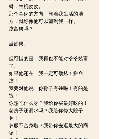
树，生机勃勃。
那个墓碑的方向，朝着我生活的地
方，就好像他可以望到我一样。
炫富爽吗？
当然爽。
但可惜的是，我再也不能对爷爷炫富
了。
如果他还在，我一定可劲炫！拼命
炫！
我要对他说，你孙子有钱啦！有的是
钱！
你想吃什么呀？我给你买最好吃的！
老房子还漏水吗？我给你修大院子
啊！
衣服不合身啦？我带你去逛最大的商
场！