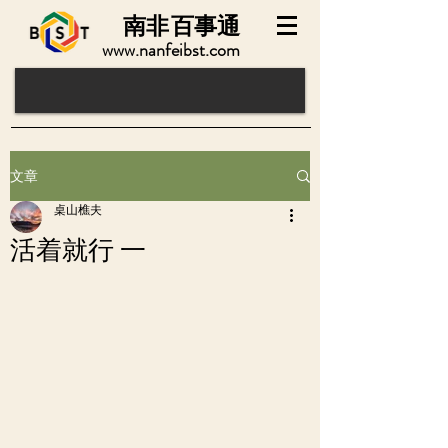
南非
百事通
www.nanfeibst.com
文章
桌山樵夫
活着就行 一