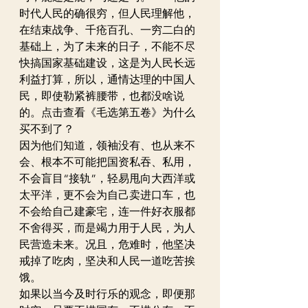
时代人民的确很穷，但人民理解他，
在结束战争、千疮百孔、一穷二白的
基础上，为了未来的日子，不能不尽
快搞国家基础建设，这是为人民长远
利益打算，所以，通情达理的中国人
民，即使勒紧裤腰带，也都没啥说
的。点击查看《毛选第五卷》为什么
买不到了？
因为他们知道，领袖没有、也从来不
会、根本不可能把国资私吞、私用，
不会盲目“接轨”，轻易甩向大西洋或
太平洋，更不会为自己卖进口车，也
不会给自己建豪宅，连一件好衣服都
不舍得买，而是竭力用于人民，为人
民营造未来。况且，危难时，他坚决
戒掉了吃肉，坚决和人民一道吃苦挨
饿。
如果以当今及时行乐的观念，即便那