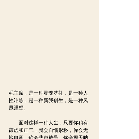
毛主席，是一种灵魂洗礼，是一种人
性冶炼；是一种新我创生，是一种凤
凰涅槃。
　　面对这样一种人生，只要你稍有
谦虚和正气，就会自惭形秽，你会无
地自容，你会悲声放号，你会揭天呐