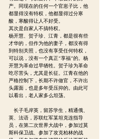
产。同现在的任何一个官崽子比，他
都显得没有特权，他都显得过分寒
酸，寒酸得让人不好受。
其次是自家人不搞特权。
杨开慧、贺子珍、江青，都是很有些
才华的，但作为他的妻子，都没有得
到特别关照，也没有享受任何特权，
可以说，没有一个真正“享福”的。杨
开慧为革命过早牺牲。贺子珍为革命
吃尽苦头，尤其是长征。江青在他的
严格控制下，长期不许做官，不许出
头露面，也是多年受压抑的。由此可
以看出，老人家多么坦荡。
　长子毛岸英，留苏学生，精通俄、
英、法语，苏联红军某坦克连指导
员，在第二次世界大战中，参加过莫
斯科保卫战、参加了攻克柏林的战