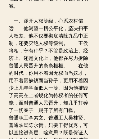
喊。
　一、踢开人权等级，心系农村偏
远　　他渴望一切公平化，坚决扫平
人权差。他不仅要彻底清除九品中正
制，还要灭绝人权等级制。　　王侯
将相，宁有种乎？不管是政治上、经
济上、还是文化上，他都在尽力拆除
普通人民晋升的条条框框。　　在他
的时代，你用不着因无权而当奴才，
用不着因缺钱而当孙子，更用不着因
少上几年学而低人一等。因为他摧毁
了高高在上者蜕化为特权者的任何可
能，而对普通人民晋升，却几乎打碎
了一切圈子，踢开了所有门槛。　　
普通职工李素文、普通工人吴桂贤、
普通农民陈永贵，只要干得优秀，可
以直接进高层。啥意思？既是保证人