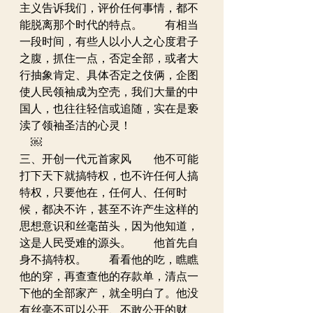
主义告诉我们，评价任何事情，都不
能脱离那个时代的特点。　　有相当
一段时间，有些人以小人之心度君子
之腹，抓住一点，否定全部，或者大
行抽象肯定、具体否定之伎俩，企图
使人民领袖成为空壳，我们大量的中
国人，也往往轻信或追随，实在是亵
渎了领袖圣洁的心灵！　
　￼
三、开创一代元首家风　　他不可能
打下天下就搞特权，也不许任何人搞
特权，只要他在，任何人、任何时
候，都决不许，甚至不许产生这样的
思想意识和丝毫苗头，因为他知道，
这是人民受难的源头。　　他首先自
身不搞特权。　　看看他的吃，瞧瞧
他的穿，再查查他的存款单，清点一
下他的全部家产，就全明白了。他没
有丝毫不可以公开、不敢公开的财