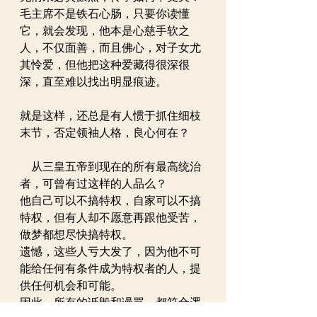
毛主席不是铁石心肠，只要你读懂
它，就会发现，他本是心慈手软之
人，不仅面善，而且佛心，对子女尤
其怜爱，但他把这种爱藏得很深很
深，直至难以找出明显痕迹。
就是这样，还总是有人惯于抓住细枝
末节，否定领袖人格，良心何在？
　从三皇五帝到现在的所有最高统治
者，可曾有过这样的人品么？
他自己可以不搞特权，自家可以不搞
特权，但有人却不愿意再跟他受苦，
做梦都想尽快搞特权。
遗憾，这些人亏大发了，因为他不可
能给任何有条件成为特权者的人，提
供任何机会和可能。
因此，所有的诋毁和谩骂，都符合逻