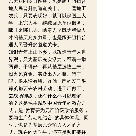
民大众的权力性质，也是踢开阻挡普
通人民晋升的道道关卡。　　普通工
农兵，只要表现好，就可以保送上大
学。上完大学，继续回原单位服务，
哪儿来哪儿去。啥意思？既为稀缺人
才的基层充实力量，也是踢开阻挡普
通人民晋升的道道关卡。
知识青年上山下乡，既改造青年人世
界观，又为基层充实活力，可谓一举
两得。干得好，再从基层选拔上来，
烈火见真金、实践出人才嘛。错了
吗，根本没有错。连他自己的爱子毛
岸英都要去农村劳动，进工厂做工，
去战场御敌，还有什么不可以理解
的？这是毛主席对中国青年的教育方
式，是“教育要为无产阶级政治服务，
要与生产劳动相结合”的具体体现。同
时，也是为基层民众输入人才的方
式。现在的大学生，还不是照旧要往