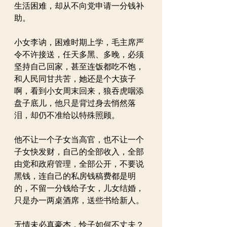
生活困难，却从不向党申请一分钱补
助。
小女李讷，困难时期上学，毛主席严
令不许接送，任天多黑、多晚，必须
坚持自己回家，甚至连饭都吃不饱，
和人民同甘共苦，她还是个大孩子
啊，看到小女周末回来，狼吞虎咽添
盘子底儿，他只是背过身去悄然落
泪，却仍不准给以特殊照顾。
他不让一个子女当高官，也不让一个
子女快发财，自己的全部收入，全部
由党和政府管理，全部公开，不要说
黑钱，连自己的私房钱稿费都是明
的，不留一分钱给子女，儿女结婚，
只是办一两桌酒席，送些书给新人。
无情未必真豪杰，怜子如何不丈夫？