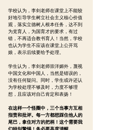
学校认为，李剑老师在课堂上不能较
好地引导学生树立社会主义核心价值
观，落实立德树人根本任务，达不到
为党育人，为国育才的要求，有过
错，不再适合教书育人！当然，学校
也认为学生不应该在课堂上公开骂
娘，表示后续要给予处理。
学生认为，李剑老师崇洋媚外，蔑视
中国文化和中国人，当然是错误的，
没有任何疑问。同时，学生或许还认
为学校处理不够及时，力度不够理
想，且应该对自己肯定和表扬！
在这样一个怪圈中，三个当事方互相
指责和批评。每一方都想踩住他人的
尾巴，拿住对方的把柄！这个需要我
们特别警惕！务必要高度清醒。