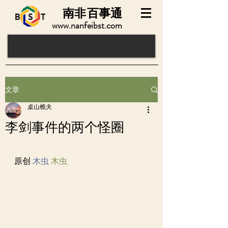
南非
百事通
www.nanfeibst.com
文章
桌山樵夫
李剑事件的两个怪圈
原创 
木虫
木虫