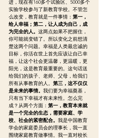
进，现在有160多个试验区、5000多个
实验学校参与了新教育学校。不管怎
么改变，教育就是一件事情：
第一，
给人幸福；第二，让人成为自己，成
为完全的人。
这两点如果不把握住，
你可能就变错了。所以变化之前想清
楚这两个问题。幸福是人类最忠诚的
目标，你活在世上首先应该让自己幸
福，让这个社会更温馨，更温暖，更
阳光，这是教育最重要的。这句话送
给我们的孩子、老师、父母，给我们
所有从事教育的人。
第三，这不仅仅
是未来的事情。
我们要为幸福奠基，
只有当下幸福才有未来性。怎么完
成？从两个方面：
第一，教育本来就
是一个完全的生态，需要家庭、学
校、社会的紧密配合。
我是中国教育
学会的家庭委员会的理事长，我一直
围绕家庭教育做事情。我一直对校长