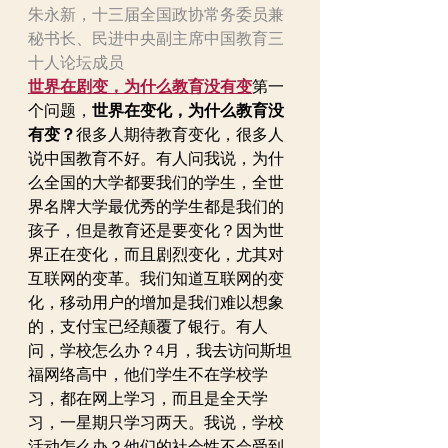
朱永新，十三届全国政协常务委员兼
秘书长、民进中央副主席中国教育三
十人论坛成员
世界在剧变，为什么教育没有变
第一
个问题，
世界在变化，为什么教育没
有变？
很多人期待教育变化，很多人
说中国教育不好。有人问我说，为什
么全国的大学都要我们的学生，全世
界名牌大学最优秀的学生都是我们的
孩子，但是教育还是要变化？因为世
界正在变化，而且剧烈变化，尤其对
互联网的变革。我们知道互联网的变
化，移动用户的增加是我们难以想象
的，支付宝已经颠覆了银行。有人
问，学校怎么办？4月，我去访问斯坦
福网络高中，他们学生不在学校学
习，都在网上学习，而且是全天学
习，一星期只学习两天。我说，学校
活动怎么办？他们的社会性不会受到