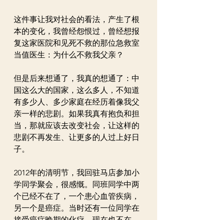
这件事让我对社会的看法，产生了根
本的变化，我曾经怨恨过，曾经想报
复这家医院和见死不救的那位急救室
当值医生：为什么不救我父亲？
但是后来想通了，我真的想通了：中
国这么大的国家，这么多人，不知道
有多少人、多少家庭在经历着像我父
亲一样的悲剧。如果我真有抱负和担
当，那就应该去改变社会，让这样的
悲剧不再发生、让更多的人过上好日
子。
2012年的清明节，我回驻马店参加小
学同学聚会，很感慨。同班同学中两
个已经不在了，一个患心血管疾病，
另一个是癌症。当时还有一位同学在
接受癌症晚期的化疗，现在也不在