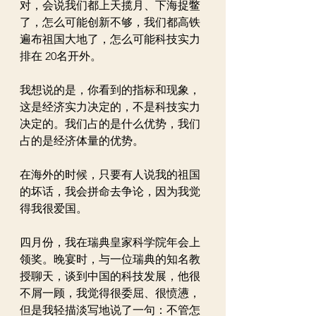
对，会说我们都上天揽月、下海捉鳖
了，怎么可能创新不够，我们都高铁
遍布祖国大地了，怎么可能科技实力
排在 20名开外。
我想说的是，你看到的指标和现象，
这是经济实力决定的，不是科技实力
决定的。我们占的是什么优势，我们
占的是经济体量的优势。
在海外的时候，只要有人说我的祖国
的坏话，我会拼命去争论，因为我觉
得我很爱国。
四月份，我在瑞典皇家科学院年会上
领奖。晚宴时，与一位瑞典的知名教
授聊天，谈到中国的科技发展，他很
不屑一顾，我觉得很委屈、很愤懑，
但是我轻描淡写地说了一句：不管怎