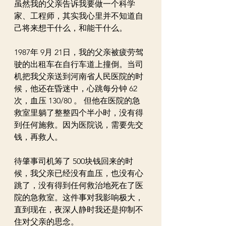
虽然我的父亲告诉我要做一个科学
家、工程师，其实我心里并不知道自
己将来想干什么，和能干什么。
1987年 9月 21日，我的父亲被疲劳驾
驶的出租车在自行车道上撞倒。当司
机把我父亲送到河南省人民医院的时
候，他还在昏迷中，心跳每分钟 62
次，血压 130/80 。 但他在医院的急
救室里躺了整整四个半小时，没有得
到任何施救。因为医院说，需要先交
钱，再救人。
待肇事司机筹了 500块钱回来的时
候，我父亲已经没有血压，也没有心
跳了，没有得到任何救治地死在了医
院的急救室。这件事对我影响极大，
直到现在，夜深人静时我还是抑制不
住对父亲的思念。