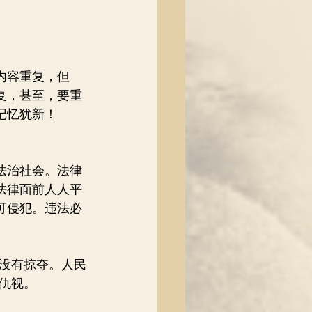
内容重复，但
复，甚至，要重
记忆犹新！
法治社会。法律
法律面前人人平
可侵犯。违法必
没有掠夺。人民
仇视。