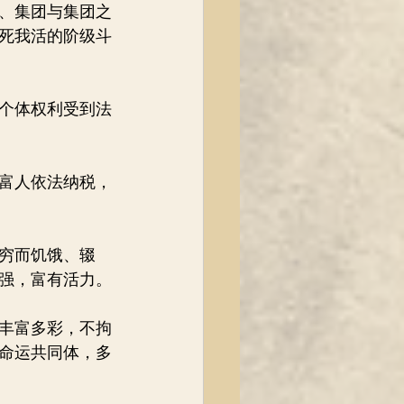
、集团与集团之
死我活的阶级斗
个体权利受到法
富人依法纳税，
穷而饥饿、辍
强，富有活力。
丰富多彩，不拘
命运共同体，多