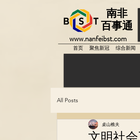
南非
百事通
www.nanfeibst.com
首页
聚焦新冠
综合新闻
All Posts
桌山樵夫
文明社会