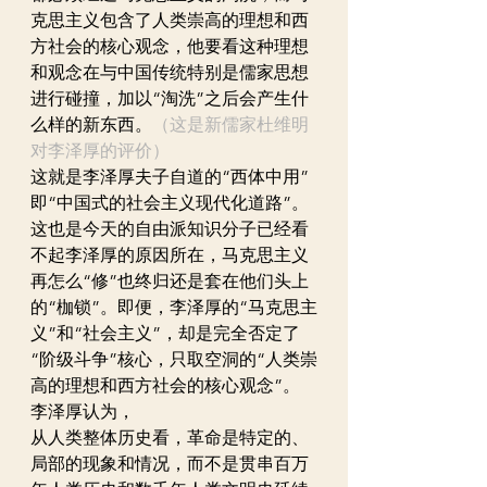
克思主义包含了人类崇高的理想和西
方社会的核心观念，他要看这种理想
和观念在与中国传统特别是儒家思想
进行碰撞，加以“淘洗”之后会产生什
么样的新东西。
（这是新儒家杜维明
对李泽厚的评价）
这就是李泽厚夫子自道的“西体中用”
即“中国式的社会主义现代化道路”。
这也是今天的自由派知识分子已经看
不起李泽厚的原因所在，马克思主义
再怎么“修”也终归还是套在他们头上
的“枷锁”。即便，李泽厚的“马克思主
义”和“社会主义”，却是完全否定了
“阶级斗争”核心，只取空洞的“人类崇
高的理想和西方社会的核心观念”。
李泽厚认为，
从人类整体历史看，革命是特定的、
局部的现象和情况，而不是贯串百万