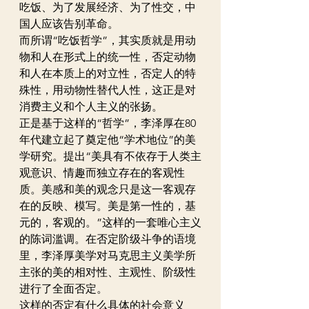
吃饭、为了发展经济、为了性交，中
国人应该告别革命。
而所谓“吃饭哲学”，其实质就是用动
物和人在形式上的统一性，否定动物
和人在本质上的对立性，否定人的特
殊性，用动物性替代人性，这正是对
消费主义和个人主义的张扬。
正是基于这样的“哲学”，李泽厚在80
年代建立起了奠定他“学术地位”的美
学研究。提出“美具有不依存于人类主
观意识、情趣而独立存在的客观性
质。美感和美的观念只是这一客观存
在的反映、模写。美是第一性的，基
元的，客观的。”这样的一套唯心主义
的陈词滥调。在否定阶级斗争的语境
里，李泽厚美学对马克思主义美学所
主张的美的相对性、主观性、阶级性
进行了全面否定。
这样的否定有什么具体的社会意义