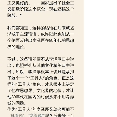
主义挺好的。……国家提出了社会主
义初级阶段这个概念，现在还搞这个
阶段。”
我们都知道，这样的话语在后来就逐
渐成了主流话语，或许以此也能从一
个侧面反映出李泽厚在80年代的思想
界的地位。
不过，这些话即便不从李泽厚口中说
出，也照样会从其他文化精英口中说
出，所以，李泽厚根本上讲只是承担
了这个一个“工具人”的角色。正是这
样的“工具人”角色，才从根本上决定
了他在思想界、文化界的地位，才让
他80年代在国内的时候从来不用考虑
钱的问题。
作为“工具人”的李泽厚又怎么可能不
“‘挑着说’、‘绕着说’”
呢？后来登上百