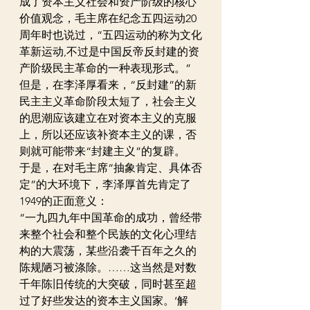
成了资本主义社会和资产阶级的核心
价值观念，毛主席在纪念五四运动20
周年时也说过，“五四运动的称为文化
革新运动,不过是中国反帝反封建的资
产阶级民主革命的一种表现形式。”
但是，在李泽厚看来，“反封建”的新
民主主义革命阶段太短了，社会主义
的思潮应该建立在对资本主义的克服
上，所以还应该补资本主义的课，否
则就可能带来“封建主义”的复辟。
于是，在对毛主席“抽象肯定、具体否
定”的大环境下，李泽厚首先肯定了
1949的正面意义：
“一九四九年中国革命的成功，曾经带
来整个社会和整个民族的文化心理结
构的大震荡，某些沿袭千百年之久的
陈规陋习被涤除。……这当然是对数
千年陈旧传统的大突破，同时甚至超
过了好些发达的资本主义国家。‘解