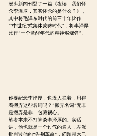
澎湃新闻刊登了一篇《夜读︱我们怀
念李泽厚，其实怀念的是什么？》，
其中将毛泽东时代的前三十年比作
“‘中世纪’式集体蒙昧时代”，将李泽厚
比作“一个觉醒年代的精神燃烧弹”。
你要纪念李泽厚，也没人拦着，用得
着搬弄这些名词吗？“搬弄名词”无非
是搬弄是非、包藏祸心。
笔者本来不打算谈李泽厚的。实话
讲，他也就是一个过气的名人，左派
批判过他的“告别革命”，问题是木已