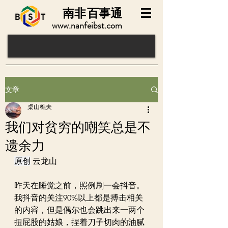
南非
百事通
www.nanfeibst.com
文章
桌山樵夫
我们对贫穷的嘲笑总是不
遗余力
原创
 云龙山
昨天在睡觉之前，照例刷一会抖音。
我抖音的关注90%以上都是搏击相关
的内容，但是偶尔也会跳出来一两个
扭屁股的姑娘，捏着刀子切肉的油腻