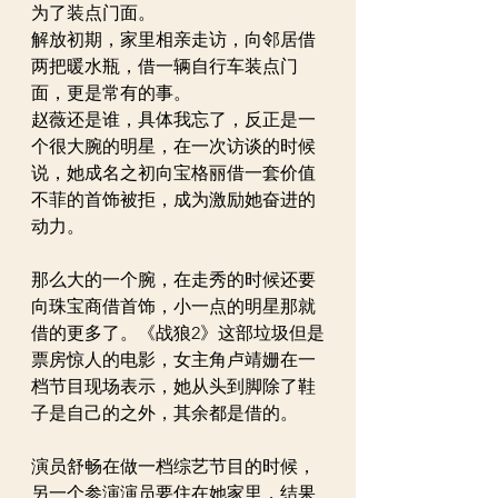
为了装点门面。
解放初期，家里相亲走访，向邻居借
两把暖水瓶，借一辆自行车装点门
面，更是常有的事。
赵薇还是谁，具体我忘了，反正是一
个很大腕的明星，在一次访谈的时候
说，她成名之初向宝格丽借一套价值
不菲的首饰被拒，成为激励她奋进的
动力。
那么大的一个腕，在走秀的时候还要
向珠宝商借首饰，小一点的明星那就
借的更多了。《战狼2》这部垃圾但是
票房惊人的电影，女主角卢靖姗在一
档节目现场表示，她从头到脚除了鞋
子是自己的之外，其余都是借的。
演员舒畅在做一档综艺节目的时候，
另一个参演演员要住在她家里，结果