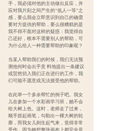
手，我必须对他的主动做出反应，并
应对我片刻之间产生的“低人一等”之
感，要么我会立即意识到自己的确需
要对方提供的帮助，要么很糟糕的是
我不得不面对这样的疑惑：我觉得自
己还好，根本不需要别人的帮助，可
为什么给人一种需要帮助的印象呢？
当某人帮助我们的时候，我们无法预
测他何时会出乎意 料地提出一条建议
或贸然切入我们正在进行的工作，我
们可能不愿意或无法接受他的帮助。
在此举一个多余帮忙的例子吧。我女
儿在参加一个水彩画学习班，她不会
给大树上色。这时，老师走了过来，
顺手抓起画笔，勾勒出一棵大树的轮
廓，而我女儿则生起气来，觉得非常
受伤，因为她想整张画布上都完全是