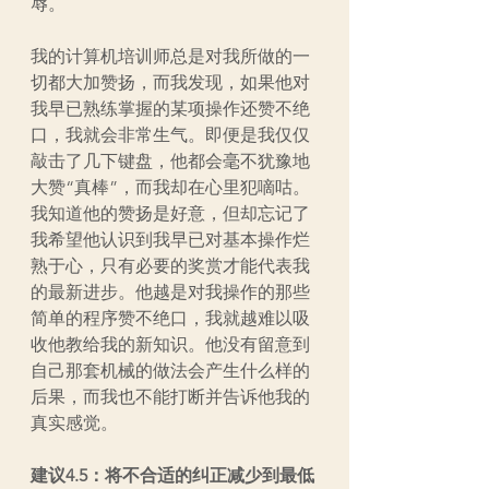
辱。
我的计算机培训师总是对我所做的一
切都大加赞扬，而我发现，如果他对
我早已熟练掌握的某项操作还赞不绝
口，我就会非常生气。即便是我仅仅
敲击了几下键盘，他都会毫不犹豫地
大赞“真棒”，而我却在心里犯嘀咕。
我知道他的赞扬是好意，但却忘记了
我希望他认识到我早已对基本操作烂
熟于心，只有必要的奖赏才能代表我
的最新进步。他越是对我操作的那些
简单的程序赞不绝口，我就越难以吸
收他教给我的新知识。他没有留意到
自己那套机械的做法会产生什么样的
后果，而我也不能打断并告诉他我的
真实感觉。
建议4.5：将不合适的纠正减少到最低