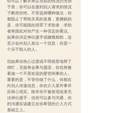
你可以了解并承认当前的情况仍无动
于衷；你可以在接到别人请求的情况
下断然拒绝。不管选择哪种做法，你
都阻止了帮助关系的发展，更糟糕的
是，你可能因此得罪了求助者，求助
者将因此对你产生一种否定的看法。
如果你决定伸出援手或慷慨相助，这
至少会向别人发出一个信息：你是一
个乐于助人的人。
但如果你热心过度或不明就里地帮了
倒忙，无疑将会事与愿违，你也将被
看做一个不受欢迎的爱管闲事的人。
重要的是，不管你做了什么，你都在
向别人传递信息，你在介入某件事并
应留心现实。除非你不被发现或者无
法伸出援手，但你可以参与沟通，你
的沟通应该建立在你希望的介入方式
基础之上。