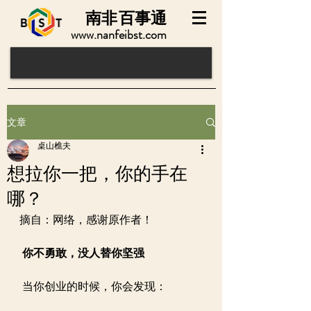
南非
百事通
www.nanfeibst.com
文章
桌山樵夫
想拉你一把，你的手在
哪？
摘自：网络，感谢原作者！
你不勇敢，没人替你坚强
 当你创业的时候，你会发现：