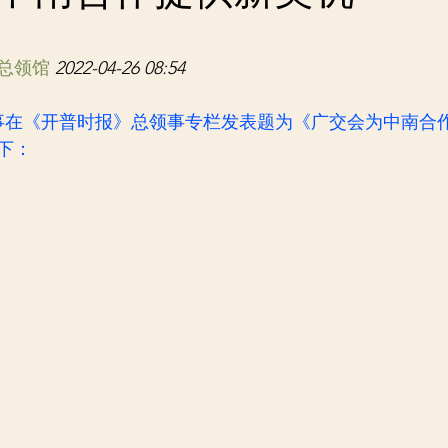
总领馆
2022-04-26 08:54
领事在《开普时报》总领事专栏发表题为《广交会为中南合
下：