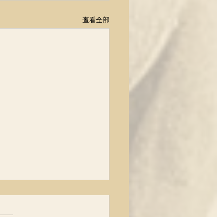
查看全部
博士：肿瘤越来越高发，
究竟被隐瞒了什么？