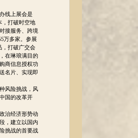
举办线上展会是
本，打破时空地
对接服务、跨境
55万多家。参展
品，打破广交会
，在琳琅满目的
购商信息授权功
送名片、实现即
各种风险挑战，风
中国的改革开
政治经济形势动
阶段，建立以国内
险挑战的首要战