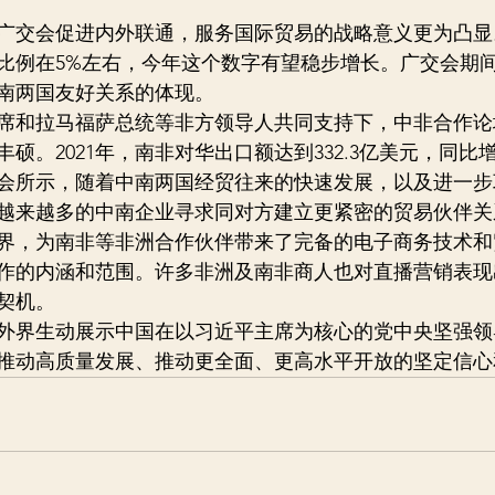
广交会促进内外联通，服务国际贸易的战略意义更为凸显
比例在5%左右，今年这个数字有望稳步增长。广交会期
南两国友好关系的体现。
平主席和拉马福萨总统等非方领导人共同支持下，中非合作
硕。2021年，南非对华出口额达到332.3亿美元，同比增长
会所示，随着中南两国经贸往来的快速发展，以及进一步
越来越多的中南企业寻求同对方建立更紧密的贸易伙伴关
界，为南非等非洲合作伙伴带来了完备的电子商务技术和
作的内涵和范围。许多非洲及南非商人也对直播营销表现
契机。
外界生动展示中国在以习近平主席为核心的党中央坚强领
推动高质量发展、推动更全面、更高水平开放的坚定信心