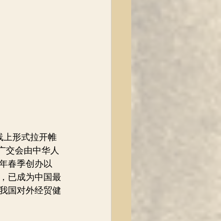
以线上形式拉开帷
。广交会由中华人
7年春季创办以
，已成为中国最
我国对外经贸健