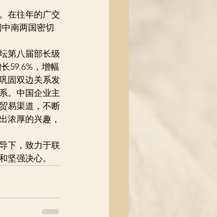
。在往年的广交
间中南两国密切
论坛第八届部长级
59.6%，增幅
巩固双边关系发
系。中国企业主
贸易渠道，不断
出浓厚的兴趣，
导下，致力于联
和坚强决心。