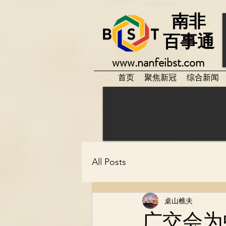
南非
百事通
www.nanfeibst.com
首页
聚焦新冠
综合新闻
All Posts
桌山樵夫
广交会为