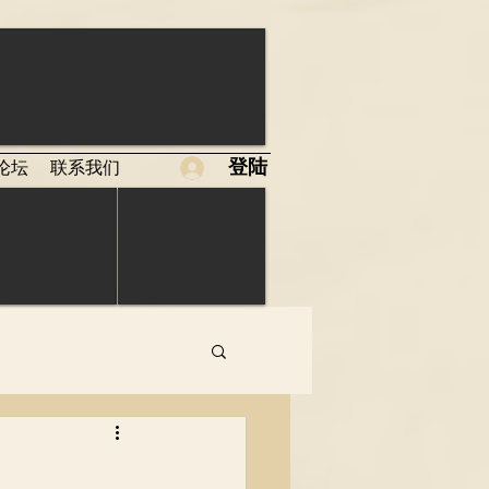
登陆
论坛
联系我们