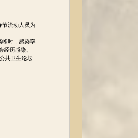
。
春节流动人员为
高峰时，感染率
都会经历感染。
东公共卫生论坛