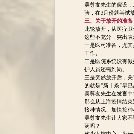
吴尊友先生的假设，
验，在3月份就尝试
三、关于放开的准备
此轮放开，从医疗卫
这些不充分，突出表
一是医药准备，尤其
工作。
二是医院系统没有做
护人员还需到岗。
三是突然放开后，关
的就是“新十条”早
吴尊友先生在发言中
那么从上海疫情结束
接种情况、加快接种
吴尊友先生让大家不
药吗？
作为疾控中心，为什