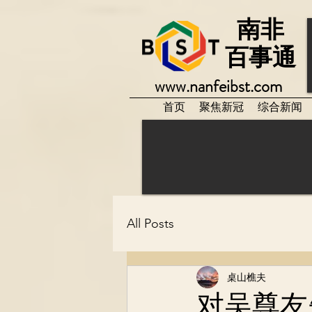
南非
百事通
www.nanfeibst.com
首页
聚焦新冠
综合新闻
All Posts
桌山樵夫
对吴尊友