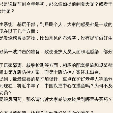
只是说提前到今年年初，那么假如提前到夏天呢？或者干
放开呢？
生系统、基层干部，到居民个人，大家的感受都是一致的
现在以下几个方面：
是发烧感冒类药物，比如常见的布洛芬，没有提前做好生
好第一波冲击的准备，致使医护人员大面积地感染，部分
于居家隔离、核酸检测等方面，相应的配套措施和规范都
已超出第九版防控方案，而第十版防控方案还未出台。
提到，最最重要的是打加强针、重点保护好老年人等脆弱
到现在，将近半年了，中国疾控中心在摸鱼吗？为何不及
动员？
要跟风囤药，那么请告诉大家感染发烧后到哪里去买药？
么不提前预警，让相关方面做好这方面的准备？