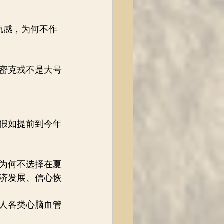
流感，为何不作
密克戎不是大号
，假如提前到今年
为何不选择在夏
济发展、信心恢
年人各类心脑血管