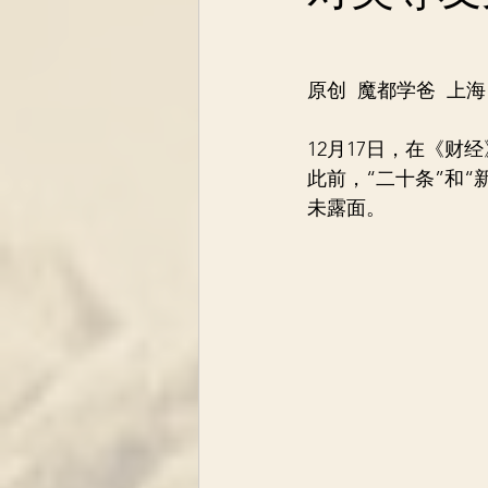
原创  魔都学爸  上海
12月17日，在《
此前，“二十条”和
未露面。