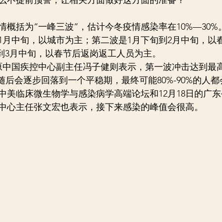
概括为“一峰三波”，估计今冬疫情感染率在10%—30%
到1月中旬，以城市为主；第二波是1月下旬到2月中旬，以
旬到3月中旬，以春节后返岗返工人员为主。
，原中国疾控中心副主任冯子健则表示，第一波冲击达到最
随后会逐步回落到一个平稳期，最终可能80%-90%的人
22年中美临床微生物学与感染病学高端论坛和12月18日的广
中心主任张文宏也表示，接下来感染的峰值会很高。