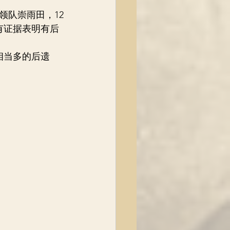
领队崇雨田，12
有证据表明有后
相当多的后遗