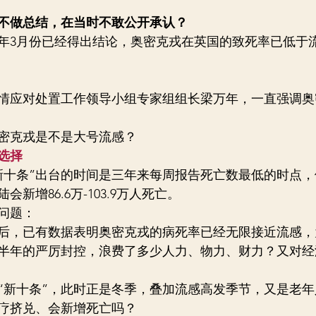
不做总结，在当时不敢公开承认？
年3月份已经得出结论，奥密克戎在英国的致死率已低于
情应对处置工作领导小组专家组组长梁万年，一直强调奥
密克戎是不是大号流感？
选择
新十条”出台的时间是三年来每周报告死亡数最低的时点
会新增86.6万-103.9万人死亡。
问题：
后，已有数据表明奥密克戎的病死率已经无限接近流感，
半年的严厉封控，浪费了多少人力、物力、财力？又对经
“新十条”，此时正是冬季，叠加流感高发季节，又是老
疗挤兑、会新增死亡吗？