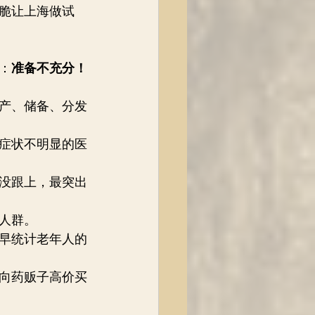
脆让上海做试
：
准备不充分！
产、储备、分发
症状不明显的医
没跟上，最突出
人群。
早统计老年人的
向药贩子高价买