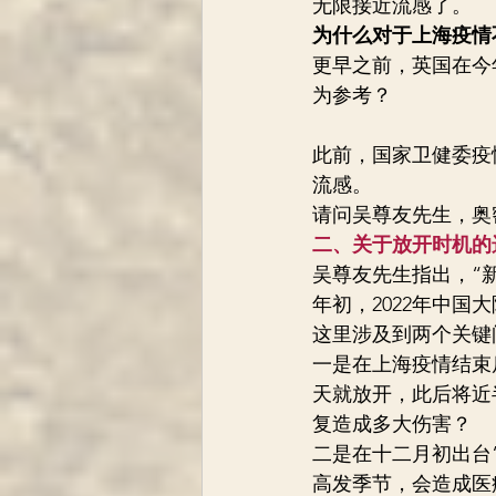
无限接近流感了。
为什么对于上海疫情
更早之前，英国在今
为参考？
此前，国家卫健委疫
流感。
请问吴尊友先生，奥
二、关于放开时机的
吴尊友先生指出，“
年初，2022年中国大陆
这里涉及到两个关键
一是在上海疫情结束
天就放开，此后将近
复造成多大伤害？
二是在十二月初出台
高发季节，会造成医