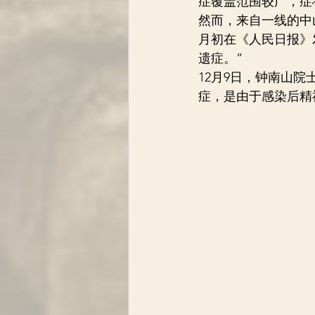
症覆盖范围较广，症
然而，来自一线的中
月初在《人民日报》
遗症。”
12月9日，钟南山
症，是由于感染后精