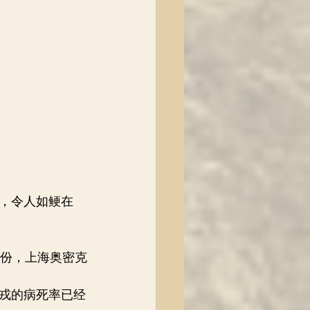
，令人如鲠在
月份，上海奥密克
戎的病死率已经