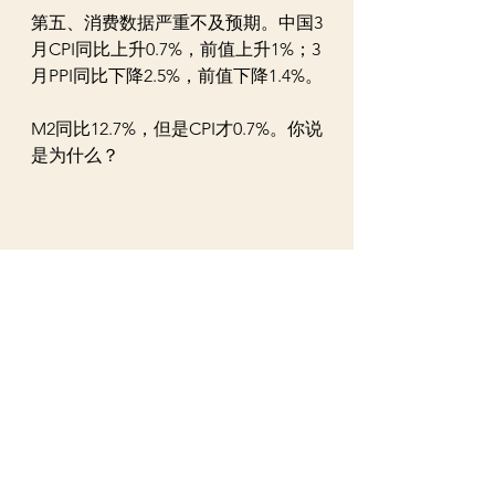
第五、消费数据严重不及预期。中国3
月CPI同比上升0.7%，前值上升1%；3
月PPI同比下降2.5%，前值下降1.4%。
M2同比12.7%，但是CPI才0.7%。你说
是为什么？
如果要跳出来，就要考虑产业结构调
整，重新梳理财富分配等，这也很痛
啊。