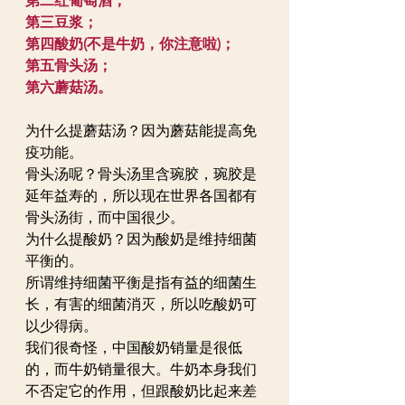
第二红葡萄酒；
第三豆浆；
第四酸奶(不是牛奶，你注意啦)；
第五骨头汤；
第六蘑菇汤。
为什么提蘑菇汤？因为蘑菇能提高免
疫功能。
骨头汤呢？骨头汤里含琬胶，琬胶是
延年益寿的，所以现在世界各国都有
骨头汤街，而中国很少。
为什么提酸奶？因为酸奶是维持细菌
平衡的。
所谓维持细菌平衡是指有益的细菌生
长，有害的细菌消灭，所以吃酸奶可
以少得病。
我们很奇怪，中国酸奶销量是很低
的，而牛奶销量很大。牛奶本身我们
不否定它的作用，但跟酸奶比起来差