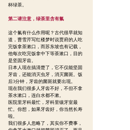
杯绿茶。
第二请注意，绿茶里含有氟
这个氟有什么作用呢？古代很早就知
道，曹雪芹写红楼梦时说贾府的人吃
完饭拿茶漱口，而苏东坡也有记载，
他每次吃完饭拿中下等茶漱口，目的
是坚固牙齿。
日本人现在搞清楚了，它不仅能坚固
牙齿，还能消灭虫牙，消灭菌斑。饭
后3分钟，牙齿的菌斑就要出现。
现在我们很多人牙齿不好，不但不拿
茶水漱口，连白水都不漱。
医院里牙科最忙，牙科里镶牙室最
忙。你想，如果牙齿好，你当然长寿
啦。
我们很多人忽略了，其实你不费事，