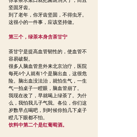
你拿茶水漱口就把菌斑消灭了，而且
坚固牙齿。
到了老年，你牙齿坚固，不得虫牙。
这很小的一件事，应该坚持做。
第三个，绿茶本身含茶甘宁
茶甘宁是提高血管韧性的，使血管不
容易破裂。
很多人脑血管意外来北京治疗，医院
每死4个人就有1个是脑出血，这很危
险。脑出血没法治，就怕生气，一生
气一拍桌子一瞪眼，脑血管崩了。
我现在改了，早就喝上绿茶了。为什
么，我怕我儿子气我。各位，你们这
岁数早点喝吧，到时候你拍几下桌子
瞪几下眼都不怕。
饮料中第二个是红葡萄酒。