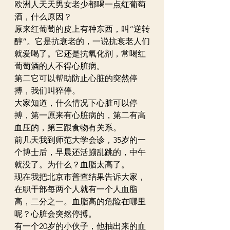
欧洲人天天男女老少都喝一点红葡萄
酒，什么原因？
原来红葡萄的皮上有种东西，叫“逆转
醇”。它是抗衰老的，一说抗衰老人们
就爱喝了。它还是抗氧化剂，常喝红
葡萄酒的人不得心脏病。
第二它可以帮助防止心脏的突然停
搏，我们叫猝停。
大家知道，什么情况下心脏可以停
搏，第一原来有心脏病的，第二有高
血压的，第三跟食物有关系。
前几天我到师范大学会诊，35岁的一
个博士后，早晨还活蹦乱跳的，中午
就没了。为什么？血脂太高了。
现在我把北京市普查结果告诉大家，
在职干部每两个人就有一个人血脂
高，二分之一。血脂高的危险在哪里
呢？心脏会突然停搏。
有一个20岁的小伙子，他抽出来的血