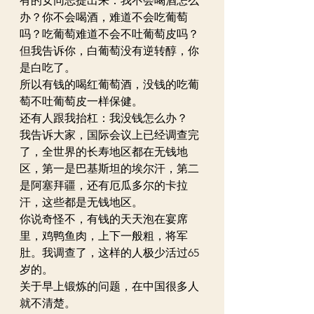
有的女同志提出来：我不会喝酒怎么
办？你不会喝酒，难道不会吃葡萄
吗？吃葡萄难道不会不吐葡萄皮吗？
但我告诉你，白葡萄没有逆转醇，你
是白吃了。
所以有钱的喝红葡萄酒，没钱的吃葡
萄不吐葡萄皮一样保健。
还有人跟我抬杠：我没钱怎么办？
我告诉大家，国际会议上已经调查完
了，全世界的长寿地区都在无钱地
区，第一是巴基斯坦的埃尔汗，第二
是阿塞拜疆，还有厄瓜多尔的卡拉
汗，这些都是无钱地区。
你说奇怪不，有钱的天天泡在宴席
里，鸡鸭鱼肉，上下一般粗，将军
肚。我调查了，这样的人极少活过65
岁的。
关于早上锻炼的问题，在中国很多人
就不清楚。