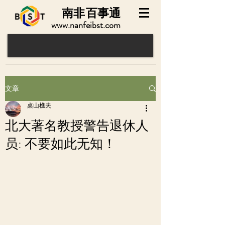
南非
百事通
www.nanfeibst.com
文章
桌山樵夫
北大著名教授警告退休人
员: 不要如此无知！