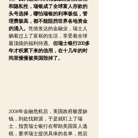
和隐私性，瑞银成了全球富人存款的
头号选择，哪怕瑞银的利率极低，管
理费极高，都不能阻挡世界各地资金
的涌入。
凭借发达的金融业，瑞士人
躺着过上了富裕的生活，享受着全球
最顶级的福利待遇。
但瑞士银行200多
年才积累下来的信用，在十几年的时
间里慢慢被美国毁掉了。
2008年金融危机后，美国政府极度缺
钱，到处找财源，于是就盯上了瑞
士，指责瑞士银行在帮助美国富人逃
税，要求瑞士提供具体的名单，然后