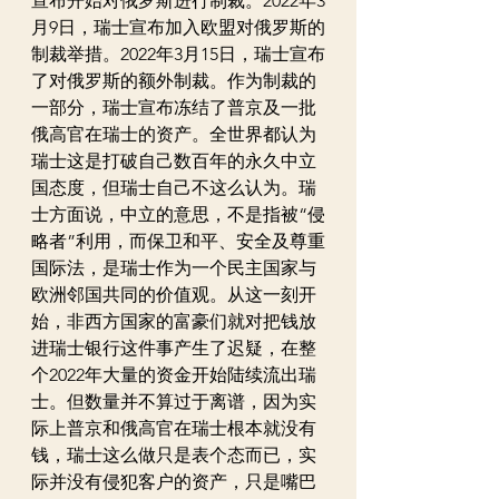
宣布开始对俄罗斯进行制裁。2022年3
月9日，瑞士宣布加入欧盟对俄罗斯的
制裁举措。2022年3月15日，瑞士宣布
了对俄罗斯的额外制裁。作为制裁的
一部分，瑞士宣布冻结了普京及一批
俄高官在瑞士的资产。全世界都认为
瑞士这是打破自己数百年的永久中立
国态度，但瑞士自己不这么认为。瑞
士方面说，中立的意思，不是指被“侵
略者”利用，而保卫和平、安全及尊重
国际法，是瑞士作为一个民主国家与
欧洲邻国共同的价值观。从这一刻开
始，非西方国家的富豪们就对把钱放
进瑞士银行这件事产生了迟疑，在整
个2022年大量的资金开始陆续流出瑞
士。但数量并不算过于离谱，因为实
际上普京和俄高官在瑞士根本就没有
钱，瑞士这么做只是表个态而已，实
际并没有侵犯客户的资产，只是嘴巴