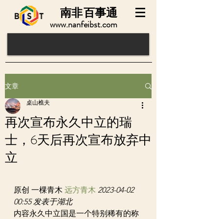
南非
百事通
www.nanfeibst.com
文章
桌山樵夫
再次宣布永久中立的瑞
士，6天后再次宣布放弃中
立
原创 一棵青木 
远方青木
2023-04-02 
00:55 发表于湖北
内容永久中立国是一个特别稀有的称