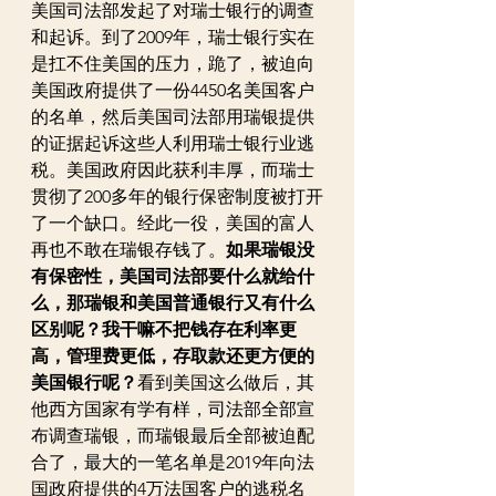
美国司法部发起了对瑞士银行的调查
和起诉。到了2009年，瑞士银行实在
是扛不住美国的压力，跪了，被迫向
美国政府提供了一份4450名美国客户
的名单，然后美国司法部用瑞银提供
的证据起诉这些人利用瑞士银行业逃
税。美国政府因此获利丰厚，而瑞士
贯彻了200多年的银行保密制度被打开
了一个缺口。经此一役，美国的富人
再也不敢在瑞银存钱了。
如果瑞银没
有保密性，美国司法部要什么就给什
么，那瑞银和美国普通银行又有什么
区别呢？我干嘛不把钱存在利率更
高，管理费更低，存取款还更方便的
美国银行呢？
看到美国这么做后，其
他西方国家有学有样，司法部全部宣
布调查瑞银，而瑞银最后全部被迫配
合了，最大的一笔名单是2019年向法
国政府提供的4万法国客户的逃税名