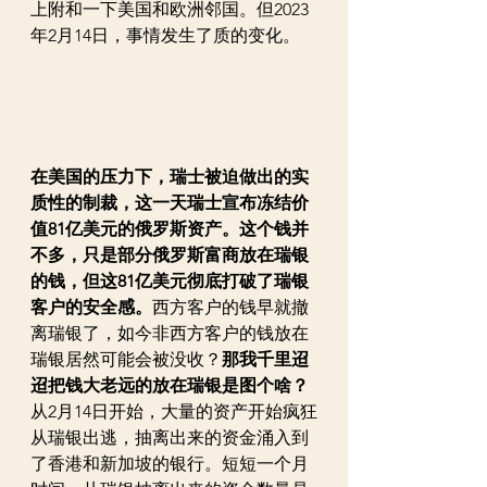
上附和一下美国和欧洲邻国。但2023
年2月14日，事情发生了质的变化。
在美国的压力下，瑞士被迫做出的实
质性的制裁，这一天瑞士宣布冻结价
值81亿美元的俄罗斯资产。这个钱并
不多，只是部分俄罗斯富商放在瑞银
的钱，但这81亿美元彻底打破了瑞银
客户的安全感。
西方客户的钱早就撤
离瑞银了，如今非西方客户的钱放在
瑞银居然可能会被没收？
那我千里迢
迢把钱大老远的放在瑞银是图个啥？
从2月14日开始，大量的资产开始疯狂
从瑞银出逃，抽离出来的资金涌入到
了香港和新加坡的银行。短短一个月