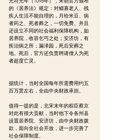
元符元年（1098年），宋朝官方颁布
的《居养法》规定：对鳏寡老人、残
疾人生活不能自理的，月给米豆、病
者药之、死者葬之，一切免费。并且
还设立不同的社会福利保障机构，如
居养院，收容乞丐之处；安济坊，有
疾治病之所；漏泽园，死后安葬之
地。死后，官方还负责聘请僧人为死
者超度亡灵。
据统计，当时全国每年所需费用约五
百万贯左右，全由中央财政承担。
值得一提的是，北宋末年的权臣蔡京
对此有很大贡献，当时他下令各州县
设置居养院、安济坊，由中央财政拨
款，面向全社会开放，进一步完善了
社会保障制度。