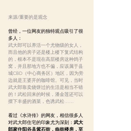
来源/重要的是观念
曾经，一位网友的独特观点吸引了很
多人：
武大郎可以养活一个尤物级的女人，
而且他的房子还是楼上楼下复式结构
的，根本不是现在高层楼房这种鸽子
窝，并且那地方也不偏，应该属于县
城CBD（中心商务区）地区，因为旁
边就是王婆开的咖啡馆。可见，当时
武大郎靠卖烧饼过的生活是相当不错
的！武松回来的时候，潘金莲还可以
摆下丰盛的酒菜，色诱武松……
看过《水浒传》的网友，相信很多人
对武大郎住宅的印象尤为深刻：
武大
郎家住阳谷县紫石街，临街楼房，至