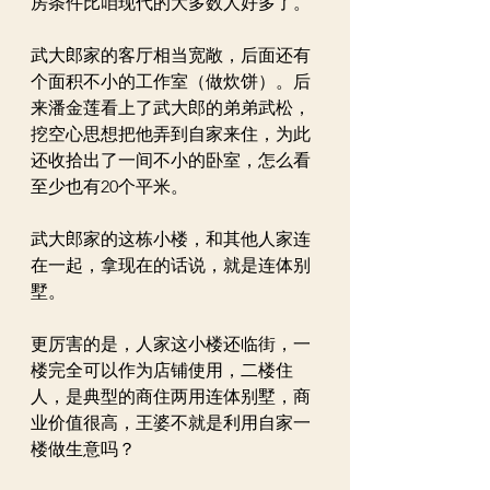
房条件比咱现代的大多数人好多了。
武大郎家的客厅相当宽敞，后面还有
个面积不小的工作室（做炊饼）。后
来潘金莲看上了武大郎的弟弟武松，
挖空心思想把他弄到自家来住，为此
还收拾出了一间不小的卧室，怎么看
至少也有20个平米。
武大郎家的这栋小楼，和其他人家连
在一起，拿现在的话说，就是连体别
墅。
更厉害的是，人家这小楼还临街，一
楼完全可以作为店铺使用，二楼住
人，是典型的商住两用连体别墅，商
业价值很高，王婆不就是利用自家一
楼做生意吗？