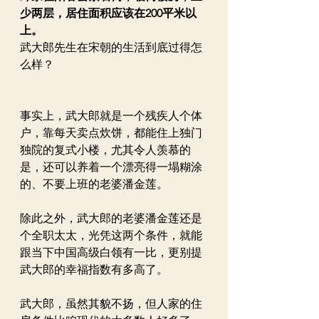
少两层，居住面积应该在200平米以
上。
武大郎先生在宋朝的生活到底过得怎
么样？
事实上，武大郎就是一个残疾人个体
户，靠每天卖点炊饼，都能住上独门
独院的复式小楼，尤其令人羡慕的
是，还可以养着一个漂亮得一塌糊涂
的、不要上班的老婆潘金莲。
除此之外，武大郎的老婆潘金莲还是
个全职太太，光凭这两个条件，就能
跟当下中国高级白领有一比，更别提
武大郎的幸福指数有多高了。
武大郎，虽然其貌不扬，但人家的住