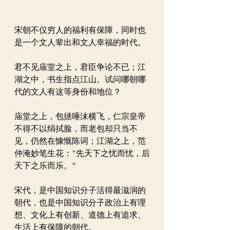
宋朝不仅穷人的福利有保障，同时也
是一个文人辈出和文人幸福的时代。
君不见庙堂之上，君臣争论不已；江
湖之中，书生指点江山。试问哪朝哪
代的文人有这等身份和地位？
庙堂之上，包拯唾沫横飞，仁宗皇帝
不得不以绢拭脸，而老包却只当不
见，仍然在慷慨陈词；江湖之上，范
仲淹妙笔生花：“先天下之忧而忧，后
天下之乐而乐。”  
宋代，是中国知识分子活得最滋润的
朝代，也是中国知识分子政治上有理
想、文化上有创新、道德上有追求、
生活上有保障的朝代。