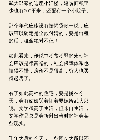
武大郎家的这座小洋楼，建筑面积至
少也有200平米，还配有一个小院子。
那个年代应该没有按揭贷款一说，应
该可以确定是全款付清的，要是出租
的话，租金绝对不低！
如此看来，传说中积贫积弱的宋朝社
会应该是很富裕的，社会保障体系也
搞得不错，房价不是很高，穷人也买
得起房子。
有了如此高档的住宅，要是搁在今
天，会有姑娘哭着闹着要嫁给武大郎
呢。文学虽高于生活，但来自生活 ，
文学作品总是会折射出当时的社会某
些现实。
千年之后的今天，一些网友之所以还