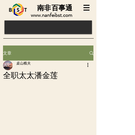
南非
百事通
www.nanfeibst.com
文章
桌山樵夫
全职太太潘金莲