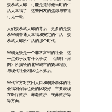
羡慕武大郎，可能是觉得他当时的生
活太幸福了，这些网友的焦虑与窘迫
可见一斑。
人们羡慕武大郎的背后，更多的是羡
慕宋朝普通人幸福和安定的生活，羡
慕武大郎所生活的那个时代。
宋朝无疑是一个非常富裕的社会，这
一点似乎没有什么争议，《清明上河
图》所描绘的北宋城市的繁华程度，
与现代社会相比也不落后。
宋代官方对贫困人口和弱势群体的社
会福利保障也做的比较好，主要表现
在医疗救济、养老救济、丧葬救济等
等方面。