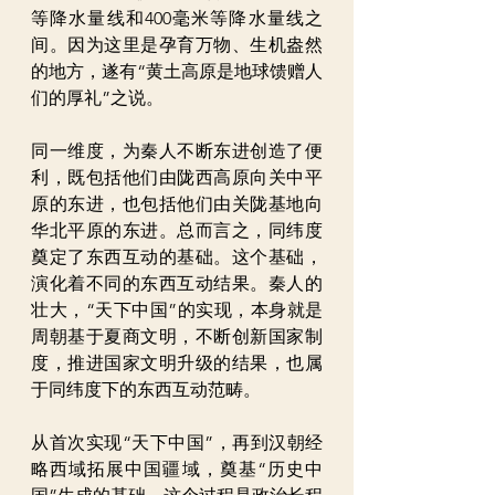
等降水量线和400毫米等降水量线之
间。因为这里是孕育万物、生机盎然
的地方，遂有“黄土高原是地球馈赠人
们的厚礼”之说。
同一维度，为秦人不断东进创造了便
利，既包括他们由陇西高原向关中平
原的东进，也包括他们由关陇基地向
华北平原的东进。总而言之，同纬度
奠定了东西互动的基础。这个基础，
演化着不同的东西互动结果。秦人的
壮大，“天下中国”的实现，本身就是
周朝基于夏商文明，不断创新国家制
度，推进国家文明升级的结果，也属
于同纬度下的东西互动范畴。
从首次实现“天下中国”，再到汉朝经
略西域拓展中国疆域，奠基“历史中