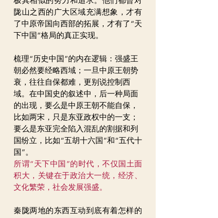
极其相似的努力和追求。他们都曾对
陇山之西的广大区域充满想象，才有
了中原帝国向西部的拓展，才有了“天
下中国”格局的真正实现。
梳理“历史中国”的内在逻辑：强盛王
朝必然要经略西域；一旦中原王朝势
衰，往往自保都难，更别说控制西
域。在中国史的叙述中，后一种局面
的出现，要么是中原王朝不能自保，
比如两宋，只是东亚政权中的一支；
要么是东亚完全陷入混乱的割据和列
国纷立，比如“五胡十六国”和“五代十
国”。
所谓“天下中国”的时代，不仅国土面
积大，关键在于政治大一统，经济、
文化繁荣，社会发展强盛。
秦陇两地的东西互动到底有着怎样的