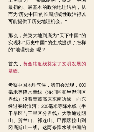
王勇认为：“‘秦陇结构’，奠定了中国
最初的、最基本的政治地理结构，从
而为‘历史中国’的长周期韧性政治得以
可能提供了历史地理机会。”
那么，关陇大地到底为“天下中国”的
实现和“历史中国”的生成提供了怎样
的“地理机会”呢？
首先，
黄金纬度线奠定了文明发展的
基础
。
考察中国地理气候，我们会发现，800
毫米等降水量线（湿润区和半湿润区
界线）沿着青藏高原东南边缘，向东
经过秦岭淮河；200毫米等降水线（半
干旱区与干旱区分界线）大致通过阴
山、贺兰山、祁连山、巴颜喀拉山到
冈底斯山一线。这两条降水线中间的