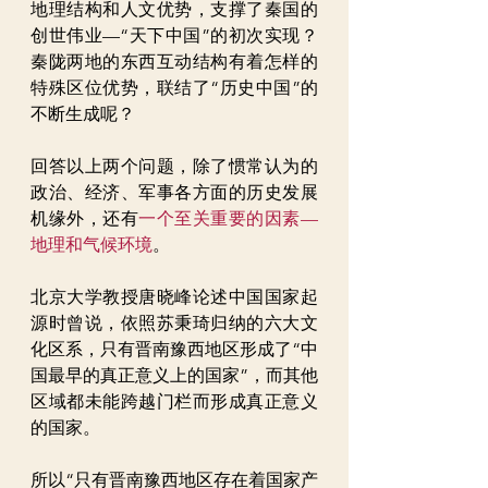
地理结构和人文优势，支撑了秦国的
创世伟业—“天下中国”的初次实现？
秦陇两地的东西互动结构有着怎样的
特殊区位优势，联结了“历史中国”的
不断生成呢？
回答以上两个问题，除了惯常认为的
政治、经济、军事各方面的历史发展
机缘外，还有
一个至关重要的因素—
地理和气候环境
。
北京大学教授唐晓峰论述中国国家起
源时曾说，依照苏秉琦归纳的六大文
化区系，只有晋南豫西地区形成了“中
国最早的真正意义上的国家”，而其他
区域都未能跨越门栏而形成真正意义
的国家。
所以“只有晋南豫西地区存在着国家产