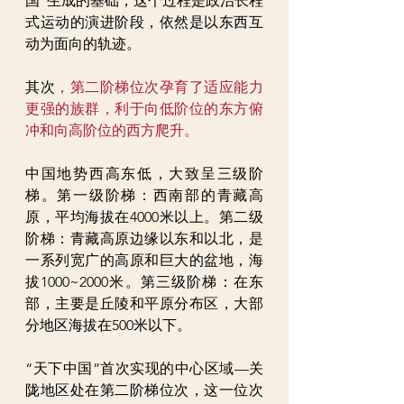
国”生成的基础，这个过程是政治长程
式运动的演进阶段，依然是以东西互
动为面向的轨迹。
其次
，第二阶梯位次孕育了适应能力
更强的族群，利于向低阶位的东方俯
冲和向高阶位的西方爬升。
中国地势西高东低，大致呈三级阶
梯。第一级阶梯：西南部的青藏高
原，平均海拔在4000米以上。第二级
阶梯：青藏高原边缘以东和以北，是
一系列宽广的高原和巨大的盆地，海
拔1000~2000米。第三级阶梯：在东
部，主要是丘陵和平原分布区，大部
分地区海拔在500米以下。
“天下中国”首次实现的中心区域—关
陇地区处在第二阶梯位次，这一位次