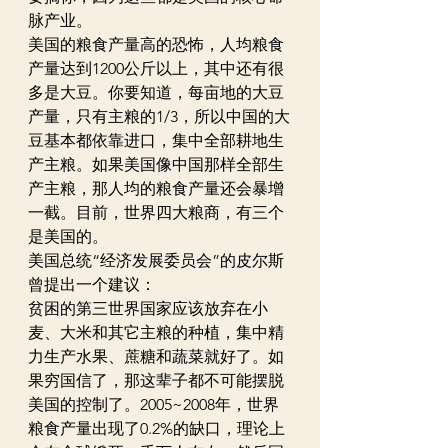
脉产业。 
美国的粮食产量高的恐怖，人均粮食
产量达到1200公斤以上，其中还有很
多是大豆。你要知道，每亩地的大豆
产量，只有主粮的1/3，所以中国的大
豆基本都依靠进口，集中全部耕地生
产主粮。如果美国像中国那样全部生
产主粮，那人均的粮食产量还会暴增
一截。目前，世界四大粮商，有三个
是美国的。 
美国总统“经济发展委员会”的皮尔斯
曾提出一个建议： 
贫困的第三世界国家应该放弃在小
麦、大米和其它主粮的种植，集中精
力生产水果、蔗糖和蔬菜就好了。如
果穷国信了，那这辈子都不可能摆脱
美国的控制了。2005~2008年，世界
粮食产量出现了0.2%的缺口，理论上