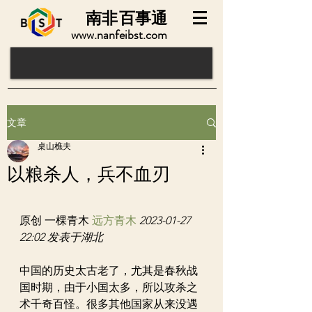
南非
百事通
www.nanfeibst.com
文章
桌山樵夫
以粮杀人，兵不血刃
原创 一棵青木 
远方青木
2023-01-27 
22:02 发表于湖北
中国的历史太古老了，尤其是春秋战
国时期，由于小国太多，所以攻杀之
术千奇百怪。很多其他国家从来没遇