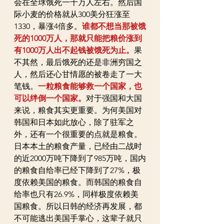
会在全球饿死一千万人左右。然后国
际小麦的价格就从300美分狂涨至
1330，暴涨4倍多。
谁都不想当那被饿
死的1000万人，那就只能把粮价涨到
有1000万人出不起钱被饿死为止。
果
不其然，最后饿死的还是非洲穷国之
人，然后还心甘情愿的被卷走了一大
笔钱。
一粒粮食能够救一个国家，也
可以绊倒一个国家。
对于强国和大国
来说，粮食其实更重要。为何美国对
韩国和日本如此放心，除了驻军之
外，还有一个很重要的点就是粮食。
日本本土的粮食产量，已经由二战时
的近2000万吨下降到了985万吨，国内
的粮食自给率已经下降到了27%，极
度依赖美国的粮食。而韩国的粮食自
给率也只有26.9%，同样极度依赖美
国粮食。所以日韩的经济再发展，都
不可能逃出美国手掌心，这辈子就只