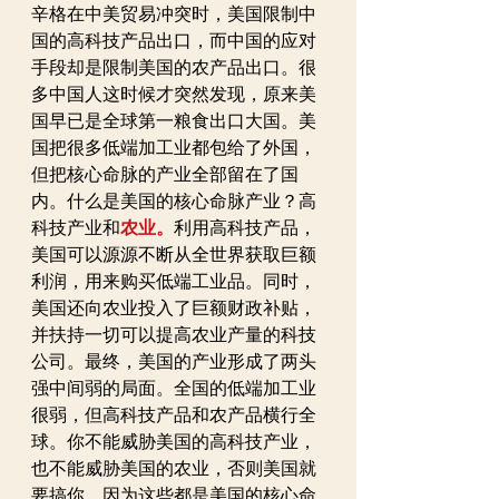
辛格在中美贸易冲突时，美国限制中
国的高科技产品出口，而中国的应对
手段却是限制美国的农产品出口。很
多中国人这时候才突然发现，原来美
国早已是全球第一粮食出口大国。美
国把很多低端加工业都包给了外国，
但把核心命脉的产业全部留在了国
内。什么是美国的核心命脉产业？高
科技产业和
农业。
利用高科技产品，
美国可以源源不断从全世界获取巨额
利润，用来购买低端工业品。同时，
美国还向农业投入了巨额财政补贴，
并扶持一切可以提高农业产量的科技
公司。最终，美国的产业形成了两头
强中间弱的局面。全国的低端加工业
很弱，但高科技产品和农产品横行全
球。你不能威胁美国的高科技产业，
也不能威胁美国的农业，否则美国就
要搞你，因为这些都是美国的核心命