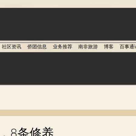
社区资讯
侨团信息
业务推荐
南非旅游
博客
百事通
，8条修养