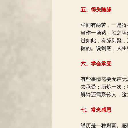
五、得失随缘
尘间有两苦，一是得
当作一场赌。胜之坦
过如此，有缘则聚，
握的。说到底，人生
六、学会承受
有些事情需要无声无
去承受；历炼一次；
解铃还需系铃人，这
七、常念感恩
经历是一种财富。感