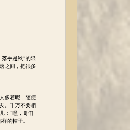
，落手是秋”的轻
一落之间，把很多
的人多着呢，随便
友。千万不要相
儿：“嘿，哥们
那样的帽子。