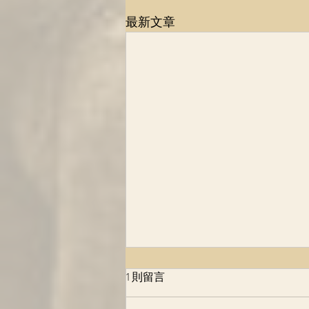
最新文章
1983年，南非医生和保险公司
1 則留言
的协议，改变了多少人的命
运！