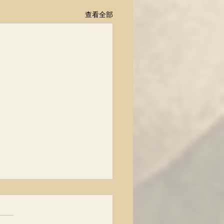
查看全部
博士：肿瘤越来越高发，
究竟被隐瞒了什么？