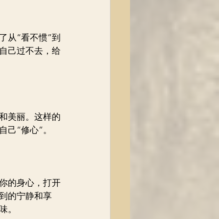
了从“看不惯”到
和自己过不去，给
和美丽。这样的
自己“修心”。
你的身心，打开
到的宁静和享
味。