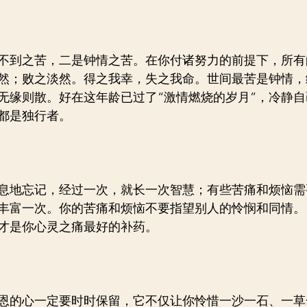
不到之苦，二是钟情之苦。在你付诸努力的前提下，所有
然；败之淡然。得之我幸，失之我命。世间最苦是钟情，
无缘则散。好在这年龄已过了“激情燃烧的岁月”，冷静
都是独行者。
息地忘记，经过一次，就长一次智慧；有些苦痛和烦恼需
丰富一次。你的苦痛和烦恼不要指望别人的怜悯和同情。
才是你心灵之痛最好的补药。
恩的心一定要时时保留，它不仅让你怜惜一沙一石、一草