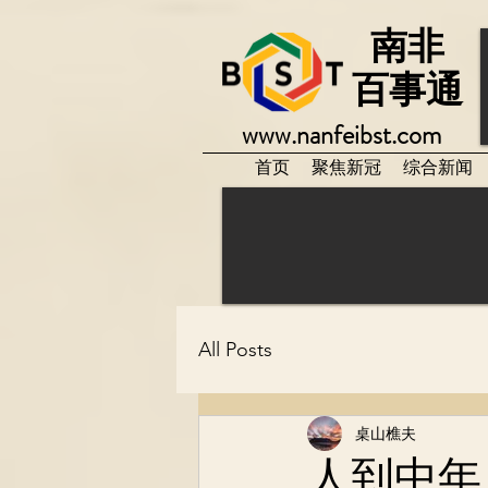
南非
百事通
www.nanfeibst.com
首页
聚焦新冠
综合新闻
All Posts
桌山樵夫
人到中年