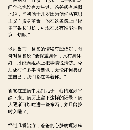
们像朋友一样谈了起来，似乎彼此之
间什么也没有发生过。爸爸颇有感慨
地说，当初他十几岁因为信仰马克思
主义而投身革命，他在这条路上已经
走了很长很长，可现在又有谁能理解
这一切呢？
谈到当前，爸爸的情绪有些低沉，哥
哥对爸爸说:“要保重身体，只有身体
好，才能向组织上把事情说清楚。今
后还有许多事情要做，无论如何要保
重自己，我们都在等着你。”
爸爸在重病中见到儿子，心情逐渐平
静下来。病历上留下这样的记录：病
人逐渐可以吃进一些东西，并且能按
时入睡了。
经过几番治疗，爸爸的心脏病逐渐痊