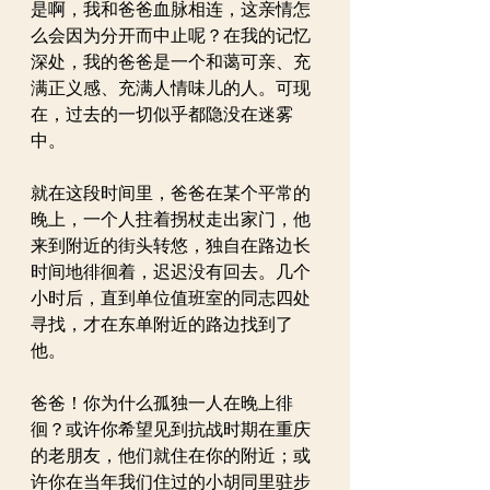
是啊，我和爸爸血脉相连，这亲情怎
么会因为分开而中止呢？在我的记忆
深处，我的爸爸是一个和蔼可亲、充
满正义感、充满人情味儿的人。可现
在，过去的一切似乎都隐没在迷雾
中。
就在这段时间里，爸爸在某个平常的
晚上，一个人拄着拐杖走出家门，他
来到附近的街头转悠，独自在路边长
时间地徘徊着，迟迟没有回去。几个
小时后，直到单位值班室的同志四处
寻找，才在东单附近的路边找到了
他。
爸爸！你为什么孤独一人在晚上徘
徊？或许你希望见到抗战时期在重庆
的老朋友，他们就住在你的附近；或
许你在当年我们住过的小胡同里驻步