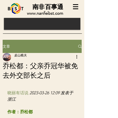
南非
百事通
www.nanfeibst.com
文章
桌山樵夫
乔松都：父亲乔冠华被免
去外交部长之后
晓丽有话说
2023-03-26 12:09 发表于
浙江
作者：乔松都