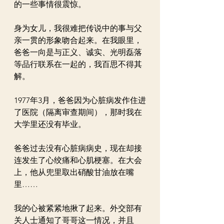
的一些事情很震惊。
身为女儿，我很难把传说中的事与父
亲一贯的形象吻合起来。在我眼里，
爸爸一向是与正义、诚实、光明磊落
等品行联系在一起的，我百思不得其
解。
1977年3月，爸爸因为心脏病发作住进
了医院（隔离审查期间），那时我在
大学里还没有毕业。
爸爸过去没有心脏病病史，现在却接
连发生了心绞痛和心肌梗塞。在大会
上，他从兜里取出硝酸甘油放在嘴
里……
我的心被紧紧地揪了起来。外交部有
关人士通知了哥哥这一情况，并且