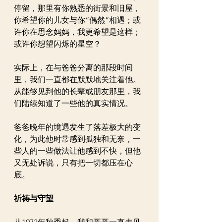
停留，那里有你熟悉的街景和旧屋，
你希望你的儿女与你“偶然”相遇；或
许你在思念妈妈，我更希望是这样；
或许你想望闪烁的星空？
实际上，在与爸爸分离的那段时间
里，我们一直都在默默地关注着他。
从能够见到他的长辈或朋友那里，我
们陆续知道了一些他的真实情况。
爸爸晚年的境遇发生了落差极大的变
化，为此他时常感到孤独和无奈，一
些人的一些做法让他感到不快，但他
又无处诉说，只有把一切都压在心
底。
祈祷与守望