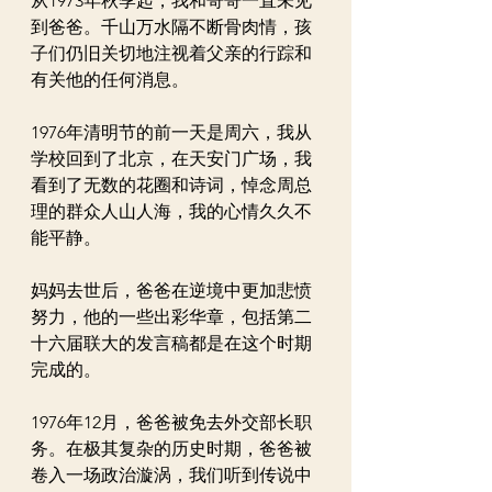
从1973年秋季起，我和哥哥一直未见
到爸爸。千山万水隔不断骨肉情，孩
子们仍旧关切地注视着父亲的行踪和
有关他的任何消息。
1976年清明节的前一天是周六，我从
学校回到了北京，在天安门广场，我
看到了无数的花圈和诗词，悼念周总
理的群众人山人海，我的心情久久不
能平静。
妈妈去世后，爸爸在逆境中更加悲愤
努力，他的一些出彩华章，包括第二
十六届联大的发言稿都是在这个时期
完成的。
1976年12月，爸爸被免去外交部长职
务。在极其复杂的历史时期，爸爸被
卷入一场政治漩涡，我们听到传说中