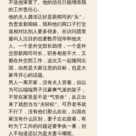
不送他审查了。他的信任只能增添我
的工作责任心。
他的夫人龚澎正好是新闻司的“头”，
负责发新闻稿，我和他们两口子打交
道相对比别人要多得多。在访问团里
最叫人注目的也要数乔冠华和他夫
人。一个是外交部长助理，一个是外
交部新闻司司长，职务相差不大，又
都在外交部工作，这次又一起随同出
国，自然是大家注意的目标，也是大
家寻开心的话题。
男人一离开家，没有夫人管着，自以
为可以端端男子汉豪爽气派的架子，
不管在家里是不是“气管炎”，反正出
来了就想当当“夫轻松”。可乔老爷就
不行了，没有他们那么自在，出国在
家没有什么区别，妻子左右跟着，有
时为了工作的问题还要争执一番，别
人不知道还以为是夫妻斗嘴呢。