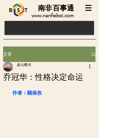
南非
百事通
www.nanfeibst.com
文章
桌山樵夫
乔冠华：性格决定命运
   作者：顾保孜