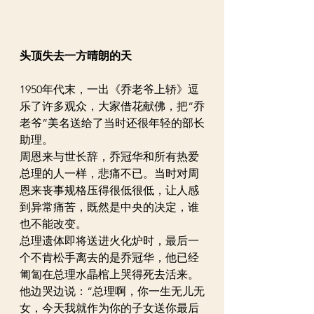
头顶失去一方晴朗的天
1950年代末，一出《乔老爷上轿》逗
乐了许多观众，大家借花献佛，把“乔
老爷”美名送给了当时还很年轻的部长
助理。
周恩来与世长辞，乔冠华和所有热爱
总理的人一样，悲痛不已。当时对周
恩来丧事规格压得很低很低，让人感
到异常痛苦，既然是中央的决定，谁
也不能改变。
总理遗体即将送进火化炉时，最后一
个不肯松手离去的是乔冠华，他已经
匍匐在总理水晶棺上哭得死去活来。
他边哭边说：“总理啊，你一生无儿无
女，今天我就作为你的子女送你最后