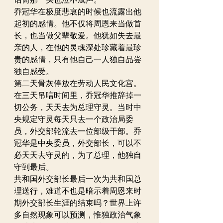
乔冠华在极度悲哀的时候也流露出他
起初的感情。他不仅将周恩来当做首
长，也当做父辈敬爱。他犹如失去最
亲的人，在他的灵魂深处珍藏着最珍
贵的感情，只有他自己一人独自品尝
独自感受。
第二天骨灰停放在劳动人民文化宫。
在三天吊唁时间里，乔冠华推辞掉一
切公务，天天去为总理守灵。当时中
央规定守灵每天只去一个政治局委
员，外交部轮流去一位部级干部。乔
冠华是中央委员，外交部长，可以不
必天天去守灵的，为了总理，他独自
守到最后。
共和国外交部长最后一次为共和国总
理送行，难道不也是暗示着周恩来时
期外交部长生涯的结束吗？世界上许
多自然现象可以预测，惟独政治气象