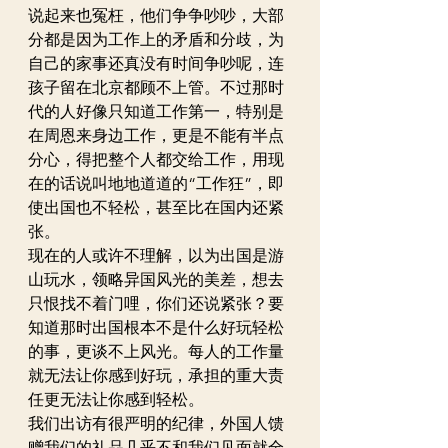
说起来也冤枉，他们争争吵吵，大部
分都是因为工作上的矛盾和分歧，为
自己的家事还真没有时间争吵呢，连
孩子留在北京都顾不上管。不过那时
代的人好像只知道工作第一，特别是
在周恩来身边工作，更是不能有半点
分心，得把整个人都交给工作，用现
在的话说叫地地道道的“工作狂”，即
使出国也不轻松，甚至比在国内还紧
张。
现在的人或许不理解，以为出国是游
山玩水，领略异国风光的美差，想去
只恨找不着门哩，你们还说紧张？要
知道那时出国根本不是什么好玩轻松
的事，更谈不上风光。每人的工作量
就无法让你感到好玩，承担的重大责
任更无法让你感到轻松。
我们出访有很严明的纪律，外国人馈
赠我们的礼品几乎不和我们见面就全