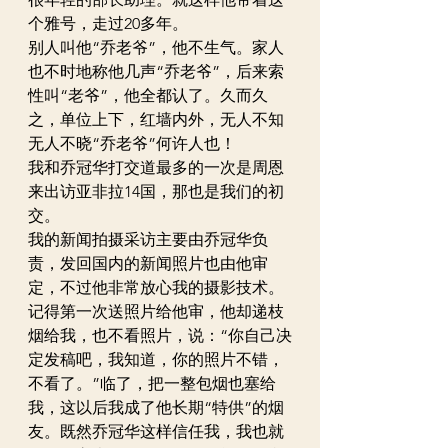
个雅号，走过20多年。
别人叫他“乔老爷”，他不生气。家人
也不时地称他几声“乔老爷”，后来索
性叫“老爷”，他全都认了。久而久
之，单位上下，红墙内外，无人不知
无人不晓“乔老爷”何许人也！
我和乔冠华打交道最多的一次是周恩
来出访亚非拉14国，那也是我们的初
交。
我的新闻拍摄采访主要由乔冠华负
责，发回国内的新闻照片也由他审
定，不过他非常放心我的摄影技术。
记得第一次送照片给他审，他却递枝
烟给我，也不看照片，说：“你自己决
定发稿吧，我知道，你的照片不错，
不看了。”临了，把一整包烟也塞给
我，这以后我成了他长期“特供”的烟
友。既然乔冠华这样信任我，我也就