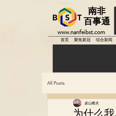
南非
百事通
www.nanfeibst.com
首页
聚焦新冠
综合新闻
All Posts
桌山樵夫
为什么我