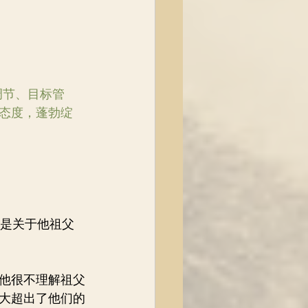
调节、目标管
态度，蓬勃绽
事是关于他祖父
的他很不理解祖父
大大超出了他们的