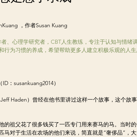
uang ，作者Susan Kuang
作者、心理学研究者，CBT人生教练，专注于认知与情绪
和行为习惯的养成，希望帮助更多人建立积极乐观的人生
ID：susankuang2014）
Jeff Haden）曾经在他书里讲过这样一个故事，这个故
，他的祖父花了很多钱买了一匹专门用来赛马的马。当时
匹马对于生活在农场的他们来说，简直就是“奢侈品”，