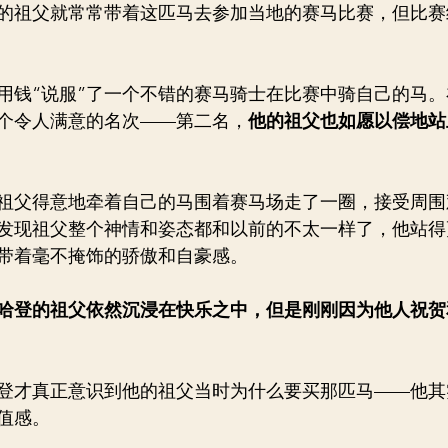
的祖父就常常带着这匹马去参加当地的赛马比赛，但比赛
用钱“说服”了一个不错的赛马骑士在比赛中骑自己的马
个令人满意的名次——第二名，
他的祖父也如愿以偿地站
祖父得意地牵着自己的马围着赛马场走了一圈，接受周围
发现祖父整个神情和姿态都和以前的不太一样了，他站得
带着毫不掩饰的骄傲和自豪感。
哈登的祖父依然沉浸在快乐之中，但是刚刚因为他人祝贺
登才真正意识到他的祖父当时为什么要买那匹马——他其
值感。