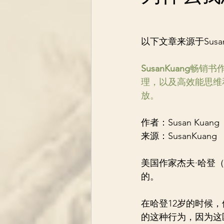
以下文章来源于SusanK
SusanKuang
畅销书
理，以及高效能思维
放。
作者：Susan Kuang
来源：SusanKuang （
美国作家杰夫·哈登（
的。
在哈登12岁的时候
的这种行为，因为这