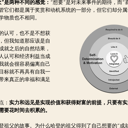
欢”是两种不同的感觉：
“想要”是对未来事件的期待，而“
管它们都是属于奖赏和动机系统的一部分，但它们却分属
学物质也不相同。
的认可，也不是不想获
，但我知道那应该是自
成就之后的自然结果，
人认可和经济利益当成
我就会很容易偏离自己
目标就不再具有自我一
带来真正的幸福和满足
点：
实力和远见是实现价值和获得财富的前提，只要有实
需要花时间去积累的。
登祖父的故事。为什么哈登的祖父得到了自己想要的“成