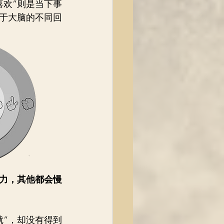
喜欢”则是当下事
于大脑的不同回
力，其他都会慢
就”，却没有得到