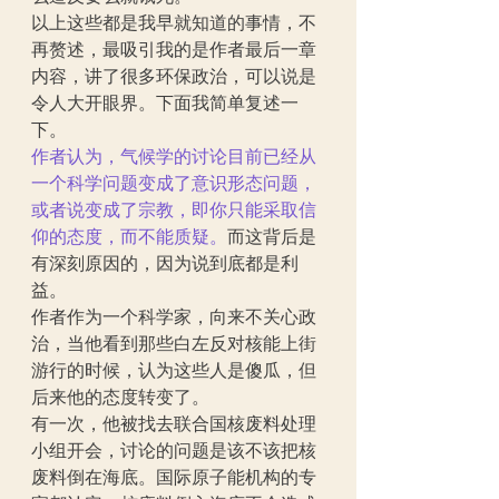
以上这些都是我早就知道的事情，不
再赘述，最吸引我的是作者最后一章
内容，讲了很多环保政治，可以说是
令人大开眼界。下面我简单复述一
下。
作者认为，气候学的讨论目前已经从
一个科学问题变成了意识形态问题，
或者说变成了宗教，即你只能采取信
仰的态度，而不能质疑。
而这背后是
有深刻原因的，因为说到底都是利
益。
作者作为一个科学家，向来不关心政
治，当他看到那些白左反对核能上街
游行的时候，认为这些人是傻瓜，但
后来他的态度转变了。
有一次，他被找去联合国核废料处理
小组开会，讨论的问题是该不该把核
废料倒在海底。国际原子能机构的专