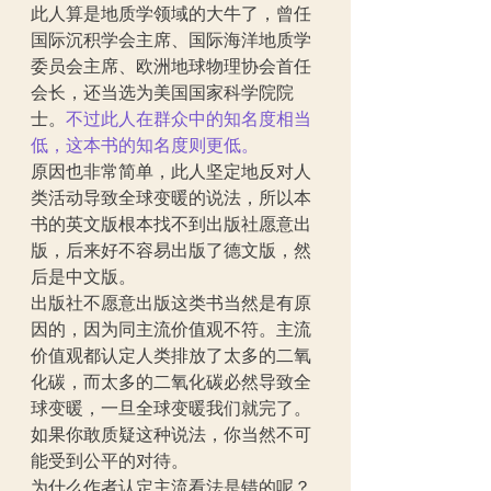
此人算是地质学领域的大牛了，曾任
国际沉积学会主席、国际海洋地质学
委员会主席、欧洲地球物理协会首任
会长，还当选为美国国家科学院院
士。
不过此人在群众中的知名度相当
低，这本书的知名度则更低。
原因也非常简单，此人坚定地反对人
类活动导致全球变暖的说法，所以本
书的英文版根本找不到出版社愿意出
版，后来好不容易出版了德文版，然
后是中文版。
出版社不愿意出版这类书当然是有原
因的，因为同主流价值观不符。主流
价值观都认定人类排放了太多的二氧
化碳，而太多的二氧化碳必然导致全
球变暖，一旦全球变暖我们就完了。
如果你敢质疑这种说法，你当然不可
能受到公平的对待。
为什么作者认定主流看法是错的呢？