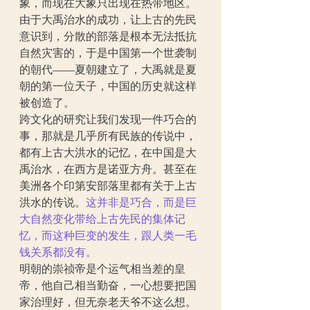
象，而现在大象只出现在热带地区。
由于大禹治水的成功，让上古的先民
意识到，分散的部落是根本无法抵抗
自然灾害的，于是中国第一个世袭制
的朝代——夏朝建立了，大禹就是夏
朝的第一位天子，中国的历史就这样
被创造了。
跨文化的研究让我们发现一件巧合的
事，那就是几乎所有民族的传说中，
都有上古大洪水的记忆，在中国是大
禹治水，在西方是诺亚方舟。甚至在
美洲各个印第安部落里都有关于上古
洪水的传说。
这并非是巧合，而是巨
大自然变化带给上古先民的集体记
忆，而这种巨变的发生，跟人类一毛
钱关系都没有。
明朝的崇祯帝是个运气相当差的皇
帝，他自己相当勤奋，一心想要把国
家治理好，但无奈老天爷不这么想。