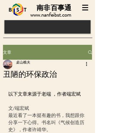
南非
百事通
www.nanfeibst.com
文章
桌山樵夫
丑陋的环保政治
以下文章来源于老端 ，作者端宏斌
文/端宏斌
最近看了一本挺有趣的书，我想跟你
分享一下心得。书名叫《气候创造历
史》，作者许靖华。