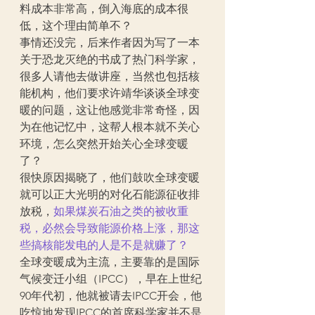
料成本非常高，倒入海底的成本很
低，这个理由简单不？
事情还没完，后来作者因为写了一本
关于恐龙灭绝的书成了热门科学家，
很多人请他去做讲座，当然也包括核
能机构，他们要求许靖华谈谈全球变
暖的问题，这让他感觉非常奇怪，因
为在他记忆中，这帮人根本就不关心
环境，怎么突然开始关心全球变暖
了？
很快原因揭晓了，他们鼓吹全球变暖
就可以正大光明的对化石能源征收排
放税，
如果煤炭石油之类的被收重
税，必然会导致能源价格上涨，那这
些搞核能发电的人是不是就赚了？
全球变暖成为主流，主要靠的是国际
气候变迁小组（IPCC），早在上世纪
90年代初，他就被请去IPCC开会，他
吃惊地发现IPCC的首席科学家并不是