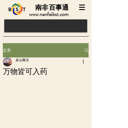
南非
百事通
www.nanfeibst.com
文章
桌山樵夫
万物皆可入药