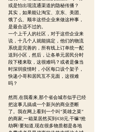
或是怕出现流通渠道的隐秘传播？
其实，如果能让淘宝、京东、美团、
饿了么、顺丰这些企业来做这种事，
是最合适不过的。
一个上千人的社区，对于这些企业来
说，十几个人就能搞定，他们的物流
系统是完善的，所有线上订单统一配
送到小区，然后，让各单元居民分时
段下楼来取，这很难吗？或者是像当
时深圳疫情时，小区每口设个架子，
快递小哥和居民互不见面，这很难
吗？
然而,在我看来,那个省会城市似乎已经
把这事儿搞成一个新兴的商业垄断
了。我在网上看到一个叫“英雄之菜”
的商家,一箱菜居然买到438元,干嘛?抢
劫啊!要知道,现在很多物质都是各地