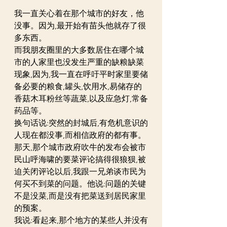
我一直关心着在那个城市的好友，他
没事。因为,最开始有苗头他就存了很
多东西。
而我朋友圈里的大多数居住在哪个城
市的人家里也没发生严重的缺粮缺菜
现象,因为,我一直在呼吁平时家里要储
备必要的粮食,罐头,饮用水,易储存的
香菇木耳粉丝等蔬菜,以及应急灯,常备
药品等。
换句话说:突然的封城后,有危机意识的
人现在都没事,而相信政府的都有事。
那天,那个城市政府吹牛的发布会被市
民山呼海啸的要菜评论搞得很狼狈,被
迫关闭评论以后,我跟一兄弟谈市民为
何买不到菜的问题。他说:问题的关键
不是没菜,而是没有把菜送到居民家里
的预案。
我说:看起来,那个地方的某些人并没有