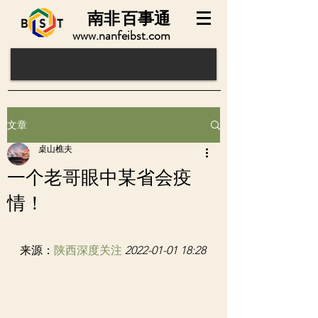
南非
百事通
www.nanfeibst.com
文章
桌山樵夫
一个老哥眼中某省会疫
情！
来源：
陕西深度关注
2022-01-01 18:28