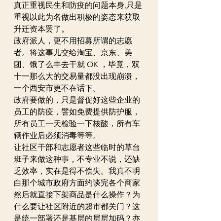
真正重视民生和防疫的问题本身,只是
重视以此为名做出积极的姿态来获取
升迁资本罢了。
政府派人，更不用招募所谓的志愿
者。将这事儿交给淘宝、京东、美
团、饿了么丰去干就 OK ，毕竟，双
十一那么大的交易量都没出现崩溃，
一个西安市更不在话下。
政府要做的，只是督促好这些企业的
员工的防疫，譬如免费提供防护服，
所有员工一天检验一下核酸，所有车
辆作业后必须消毒等等。
让社区干部和志愿者这些临时的草台
班子来做这种事，不专业不说，还缺
乏效率，实在是得不偿失。我真不明
白那个城市政府方面约谈完各个商家
然后就直接下架商品是什么操作？为
什么要让社区附近的超市都关门？这
是统一部署还是基层的层层加码？亦