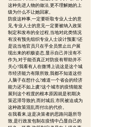
这种先进人物的做法,更不理解她的上
级为什么不让她回家。
防疫这种事,一定要听取专业人士的意
见,专业人士的意见一定要被纳入政策
制定和发布的全过程,当地对此类情况
有没有预先组织专业人士设计预案?还
是说当地官员只在乎全员禁止出户展
现出来的积极姿态,显示自己并没有不
作为,对于能否真正对防疫有帮助并不
关心?我看有人在微博上说这是这个城
市经济能力有限所致,我都不知道这些
人脑子在想什么?难道一个省会的经济
能力还不如上虞?这个城市的疫情能发
展到这个程度的根本原因就是初期决
策迟滞导致的,而封城后,市民被迫成为
这种政策混乱而付出的代价。
在我看来,这是决策者的思路问题所导
致,是行政发包制在疫情中凸显自己的