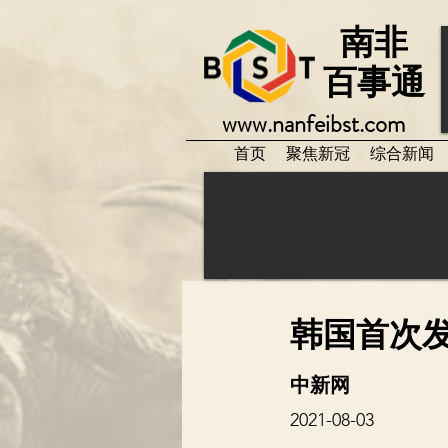
南非
百事通
www.nanfeibst.com
首页
聚焦新冠
综合新闻
韩国首次发
中新网
2021-08-03