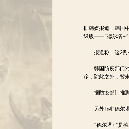
据韩媒报道，韩国中
级版——“德尔塔+
报道称，这2例中
韩国防疫部门对该
诊，除此之外，暂
据防疫部门推测，
另外1例“德尔塔
“德尔塔+”是德