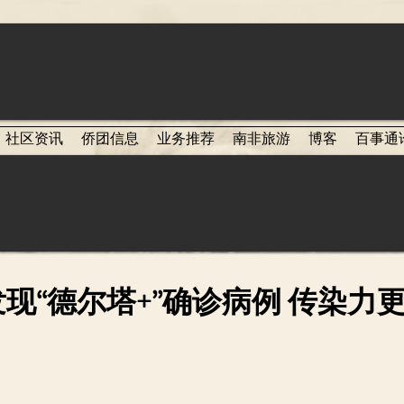
社区资讯
侨团信息
业务推荐
南非旅游
博客
百事通
现“德尔塔+”确诊病例 传染力