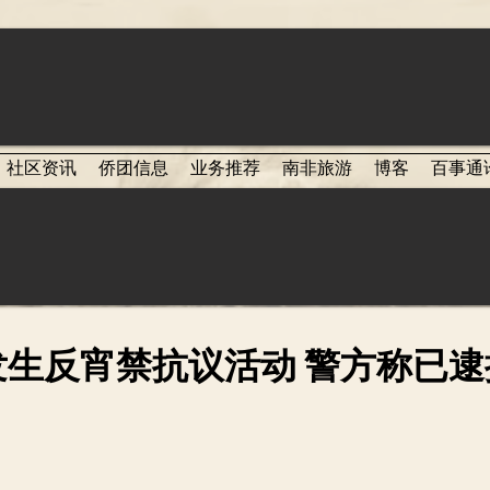
社区资讯
侨团信息
业务推荐
南非旅游
博客
百事通
发生反宵禁抗议活动 警方称已逮