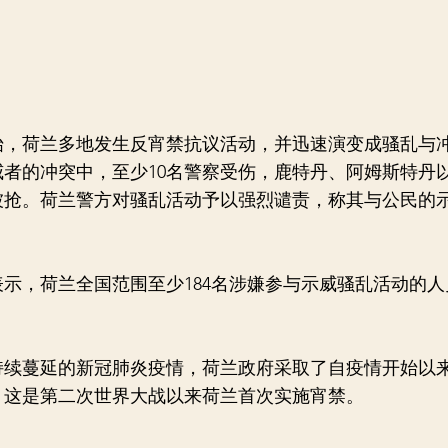
，荷兰多地发生反宵禁抗议活动，并迅速演变成骚乱与
者的冲突中，至少10名警察受伤，鹿特丹、阿姆斯特丹
被抢。荷兰警方对骚乱活动予以强烈谴责，称其与公民的
示，荷兰全国范围至少184名涉嫌参与示威骚乱活动的人
蔓延的新冠肺炎疫情，荷兰政府采取了自疫情开始以
。这是第二次世界大战以来荷兰首次实施宵禁。