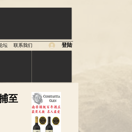
登陆
论坛
联系我们
捕至