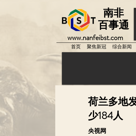
南非
百事通
www.nanfeibst.com
首页
聚焦新冠
综合新闻
荷兰多地
少184人
央视网