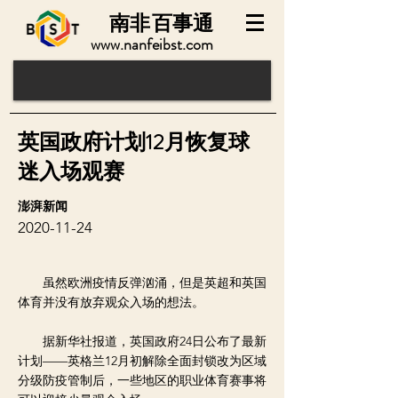
南非
百事通
www.nanfeibst.com
英国政府计划12月恢复球
迷入场观赛
澎湃新闻
2020-11-24
虽然欧洲疫情反弹汹涌，但是英超和英国
体育并没有放弃观众入场的想法。
据新华社报道，英国政府24日公布了最新
计划——英格兰12月初解除全面封锁改为区域
分级防疫管制后，一些地区的职业体育赛事将