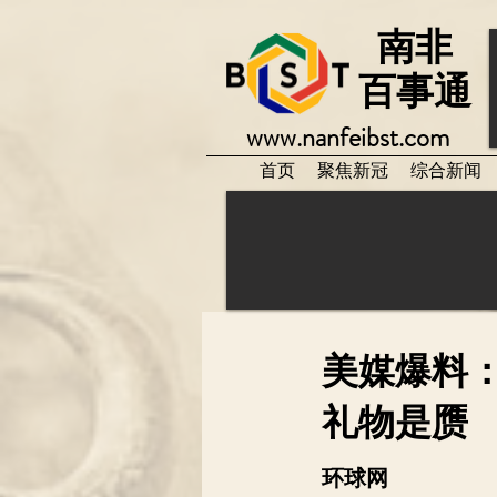
南非
百事通
www.nanfeibst.com
首页
聚焦新冠
综合新闻
美媒爆料
礼物是赝
环球网