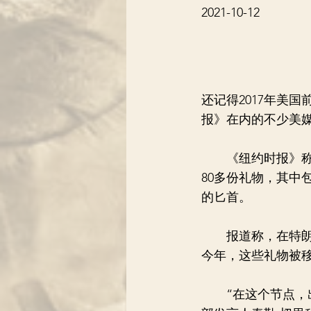
2021-10-12
还记得2017年美
报》在内的不少美
《纽约时报》称，
80多份礼物，其中
的匕首。
报道称，在特朗普
今年，这些礼物被
“在这个节点，出