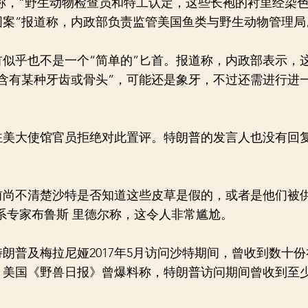
称，“野生动物检查员和特工认定，这些长袍的衬里经染
图案”报道称，内政部负责监管美国鱼类与野生动物管理局
乎也不是一个“简单的”匕首。报道称，内政部表示，
含有某种牙齿或骨头”，可能还是象牙，不过还需进行进
。
大使馆官员拒绝对此置评。特朗普的发言人也没有回
不清楚沙特是否知道这些皮草是假的，或者是他们被
系专家布鲁斯 里德尔称，这令人非常尴尬。
普及梅拉尼娅2017年5月访问沙特期间，曾收到数十份
美国《野兽日报》曾爆料称，特朗普访问期间曾收到至少