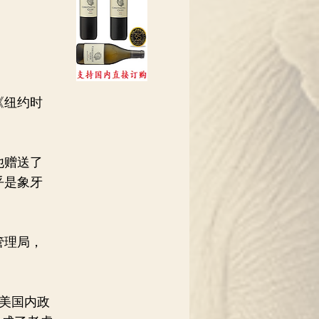
《纽约时
他赠送了
乎是象牙
管理局，
美国内政