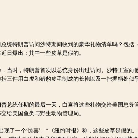
国前总统特朗普访问沙特期间收到的豪华礼物清单吗？包括
媒近日爆出：其中一些皮草是假的。
当时，特朗普首次以总统身份出过访问。沙特王室向
包括三件用白虎和猎豹皮毛制成的长袍以及一把握柄处似
总统任期的最后一天，白宫将这些礼物交给美国总务
移交给美国鱼类与野生动物管理局。
现了一个‘惊喜’。”《纽约时报》称，这些皮草是假的。