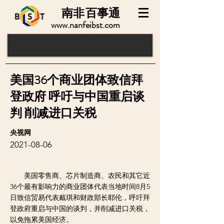
南非
百事通
www.nanfeibst.com
美国36个商业团体致信拜
登政府 呼吁与中国重启谈
判 削减进口关税
央视网
2021-08-06
美国零售商、芯片制造商、农民和其它近
36个最有影响力的商业团体代表当地时间8月5
日致信贸易代表戴琪和财政部长耶伦，呼吁拜
登政府重启与中国的谈判，并削减进口关税，
以免拖累美国经济。