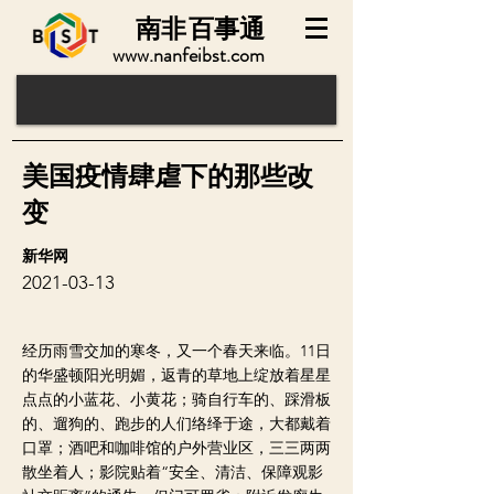
南非
百事通
www.nanfeibst.com
美国疫情肆虐下的那些改
变
新华网
2021-03-13
经历雨雪交加的寒冬，又一个春天来临。11日
的华盛顿阳光明媚，返青的草地上绽放着星星
点点的小蓝花、小黄花；骑自行车的、踩滑板
的、遛狗的、跑步的人们络绎于途，大都戴着
口罩；酒吧和咖啡馆的户外营业区，三三两两
散坐着人；影院贴着“安全、清洁、保障观影