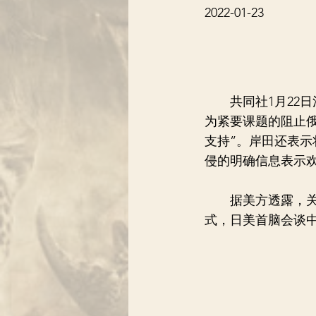
2022-01-23
共同社1月22日
为紧要课题的阻止
支持”。岸田还表示
侵的明确信息表示
据美方透露，关于
式，日美首脑会谈