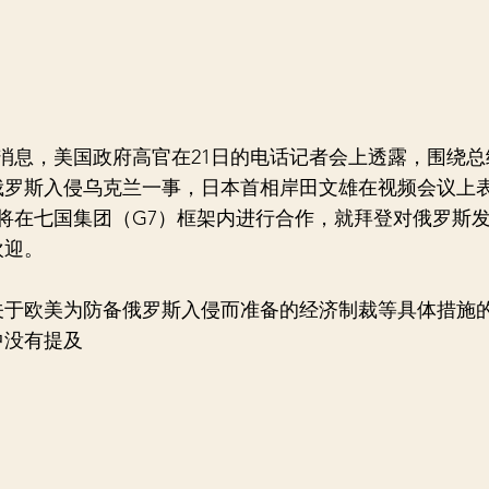
消息，美国政府高官在21日的电话记者会上透露，围绕总
俄罗斯入侵乌克兰一事，日本首相岸田文雄在视频会议上表
将在七国集团（G7）框架内进行合作，就拜登对俄罗斯
欢迎。
欧美为防备俄罗斯入侵而准备的经济制裁等具体措施
中没有提及