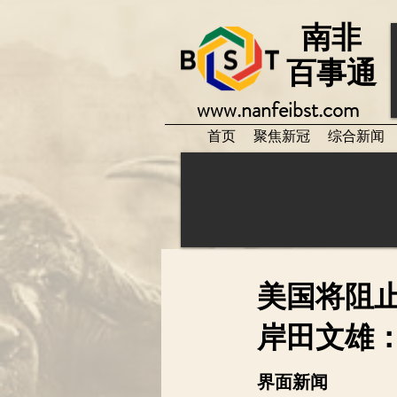
南非
百事通
www.nanfeibst.com
首页
聚焦新冠
综合新闻
美国将阻
岸田文雄
界面新闻