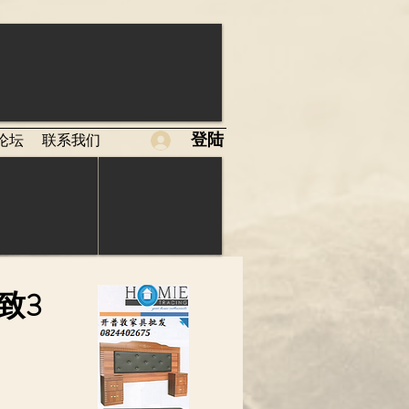
登陆
论坛
联系我们
致3