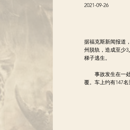
2021-09-26
据福克斯新闻报道，
州脱轨，造成至少3
梯子逃生。
事故发生在一处非
覆。车上约有147