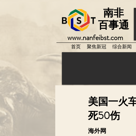
南非
百事通
www.nanfeibst.com
首页
聚焦新冠
综合新闻
美国一火车
死50伤
海外网