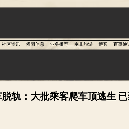
社区资讯
侨团信息
业务推荐
南非旅游
博客
百事通
脱轨：大批乘客爬车顶逃生 已