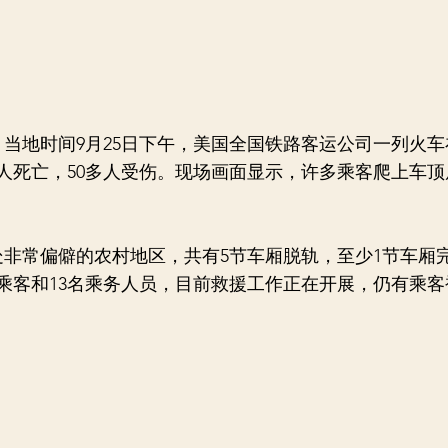
当地时间9月25日下午，美国全国铁路客运公司一列火车
人死亡，50多人受伤。现场画面显示，许多乘客爬上车顶
常偏僻的农村地区，共有5节车厢脱轨，至少1节车厢
名乘客和13名乘务人员，目前救援工作正在开展，仍有乘