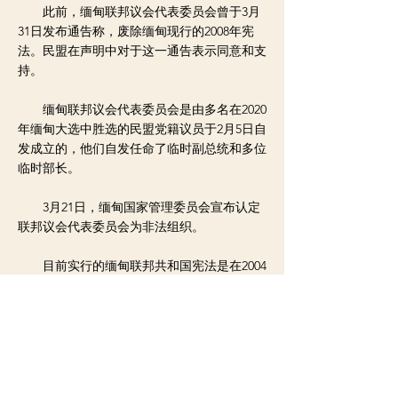
此前，缅甸联邦议会代表委员会曾于3月
31日发布通告称，废除缅甸现行的2008年宪
法。民盟在声明中对于这一通告表示同意和支
持。
缅甸联邦议会代表委员会是由多名在2020
年缅甸大选中胜选的民盟党籍议员于2月5日自
发成立的，他们自发任命了临时副总统和多位
临时部长。
3月21日，缅甸国家管理委员会宣布认定
联邦议会代表委员会为非法组织。
目前实行的缅甸联邦共和国宪法是在2004
年召开国民大会起草的，并于2008年通过全民
投票通过。
< 上一则新闻
下一则新闻 >