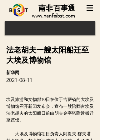
南非
百事通
www.nanfeibst.com
法老胡夫一艘太阳船迁至
大埃及博物馆
新华网
2021-08-11
埃及旅游和文物部10日在位于吉萨省的大埃及
博物馆召开新闻发布会，宣布一艘陪葬古埃及
法老胡夫的太阳船日前由胡夫金字塔附近搬迁
至该馆。
大埃及博物馆项目负责人阿提夫·穆夫塔