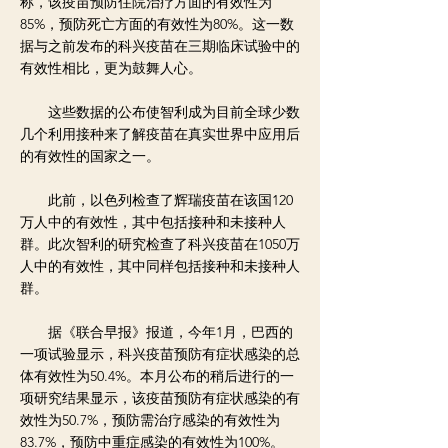
称，该疫苗预防住院治疗方面的有效性为
85%，预防死亡方面的有效性为80%。这一数
据与之前发布的科兴疫苗在三期临床试验中的
有效性相比，更为鼓舞人心。
这些数据的公布使智利成为目前全球少数
几个利用接种来了解疫苗在真实世界中应用后
的有效性的国家之一。
此前，以色列检查了辉瑞疫苗在该国120
万人中的有效性，其中包括接种和未接种人
群。此次智利的研究检查了科兴疫苗在1050万
人中的有效性，其中同样包括接种和未接种人
群。
据《联合早报》报道，今年1月，巴西的
一项试验显示，科兴疫苗预防有症状感染的总
体有效性为50.4%。本月公布的稍后进行的一
项研究结果显示，该疫苗预防有症状感染的有
效性为50.7%，预防需治疗感染的有效性为
83.7%，预防中重症感染的有效性为100%。